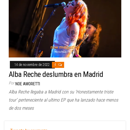
14 de noviembre de 2022
4
Alba Reche deslumbra en Madrid
Por
NOE AMORETTI
Alba Reche llegaba a Madrid con su ‘Honestamente triste
tour’ perteneciente al ultimo EP que ha lanzado hace menos
de dos meses