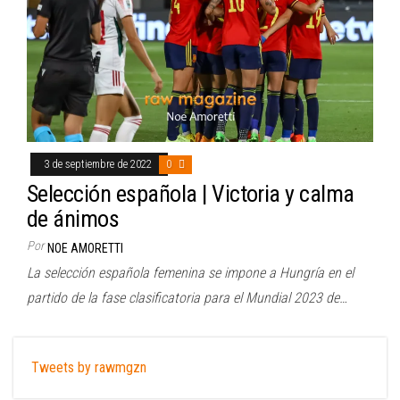
3 de septiembre de 2022
0
Selección española | Victoria y calma
de ánimos
Por
NOE AMORETTI
La selección española femenina se impone a Hungría en el
partido de la fase clasificatoria para el Mundial 2023 de…
Tweets by rawmgzn