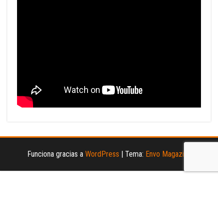
Funciona gracias a
WordPress
|
Tema:
Envo Magazine