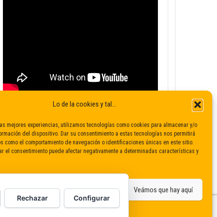
Lo de la cookies y tal...
las mejores experiencias, utilizamos tecnologías como cookies para almacenar y/o
ormación del dispositivo. Dar su consentimiento a estas tecnologías nos permitirá
s como el comportamiento de navegación o identificaciones únicas en este sitio.
rar el consentimiento puede afectar negativamente a determinadas características y
ro que sí
De ninguna manera
Veámos que hay aquí
Rechazar
Configurar
Política de cookies