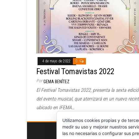
4 de mayo de 2022
0
Festival Tomavistas 2022
Por
GEMA BENÍTEZ
El Festival Tomavistas 2022, presenta la sexta edici
del evento musical, que aterrizará en un nuevo recin
ubicado en IFEMA…
Utilizamos cookies propias y de terce
medir su uso y mejorar nuestros servi
las no necesarias o configurar sus pre