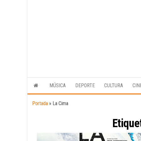
MÚSICA
DEPORTE
CULTURA
CIN
Portada
»
La Cima
Etique