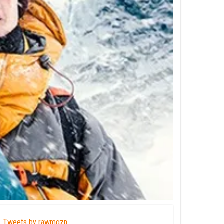
Tweets by rawmgzn