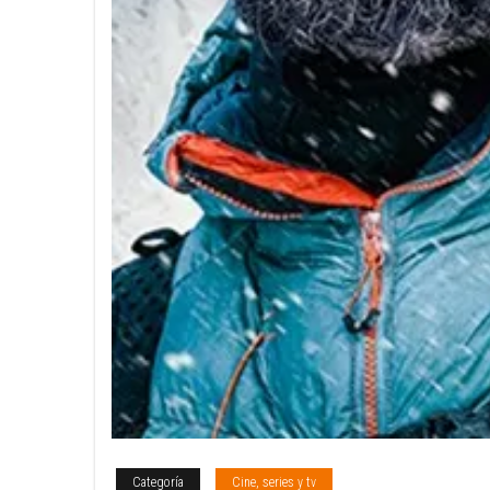
Categoría
Cine, series y tv