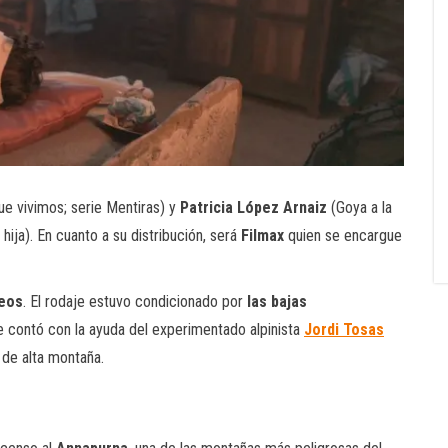
ue vivimos; serie Mentiras) y
Patricia López Arnaiz
(Goya a la
hija). En cuanto a su distribución, será
Filmax
quien se encargue
neos
. El rodaje estuvo condicionado por
las bajas
e contó con la ayuda del experimentado alpinista
Jordi Tosas
 de alta montaña.