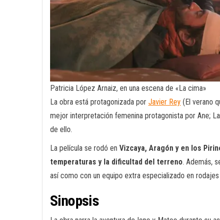
Patricia López Arnaiz, en una escena de «La cima»
La obra está protagonizada por
Javier Rey
(El verano q
mejor interpretación femenina protagonista por Ane; La 
de ello.
La película se rodó en
Vizcaya, Aragón y en los Piri
temperaturas y la dificultad del terreno
. Además, s
así como con un equipo extra especializado en rodajes
Sinopsis