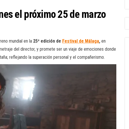
ines el próximo 25 de marzo
treno mundial en la
25ª edición de
Festival de Málaga
,
en
gometraje del director, y promete ser un viaje de emociones donde
taña; reflejando la superación personal y el compañerismo.