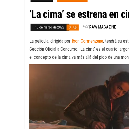
‘La cima’ se estrena en c
Por
RAW MAGAZINE
10 de marzo de 2022
0
La película, dirigida por
Ibon Cormenzana
, tendrá su es
Sección Oficial a Concurso. ‘La cima’ es el cuarto lar
el concepto de la cima va más allá del pico de una mon