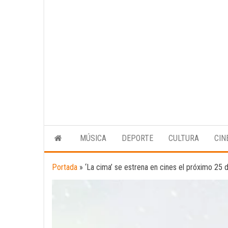
MÚSICA
DEPORTE
CULTURA
CIN
Portada
»
‘La cima’ se estrena en cines el próximo 25