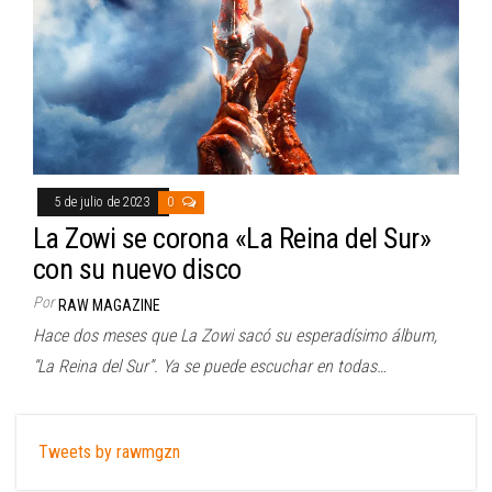
5 de julio de 2023
0
La Zowi se corona «La Reina del Sur»
con su nuevo disco
Por
RAW MAGAZINE
Hace dos meses que La Zowi sacó su esperadísimo álbum,
“La Reina del Sur”. Ya se puede escuchar en todas…
Tweets by rawmgzn