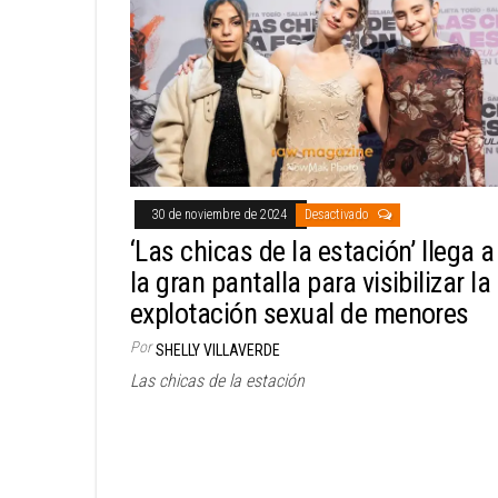
30 de noviembre de 2024
Desactivado
‘Las chicas de la estación’ llega a
la gran pantalla para visibilizar la
explotación sexual de menores
Por
SHELLY VILLAVERDE
Las chicas de la estación