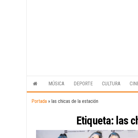
MÚSICA
DEPORTE
CULTURA
CIN
Portada
»
las chicas de la estación
Etiqueta:
las c