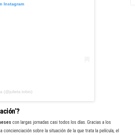
on Instagram
a (@julieta.tobio)
ación’?
meses
con largas jornadas casi todos los días. Gracias a los
ia concienciación sobre la situación de la que trata la película, el