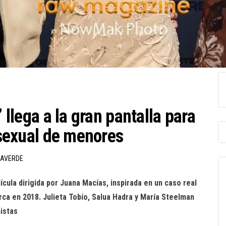
’ llega a la gran pantalla para
n sexual de menores
LAVERDE
cula dirigida por Juana Macías, inspirada en un caso real
ca en 2018. Julieta Tobío, Salua Hadra y María Steelman
nistas