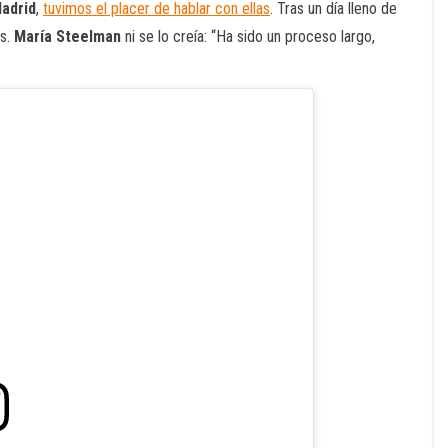
Madrid
,
tuvimos el placer de hablar con ellas
. Tras un día lleno de
as.
María Steelman
ni se lo creía: “Ha sido un proceso largo,