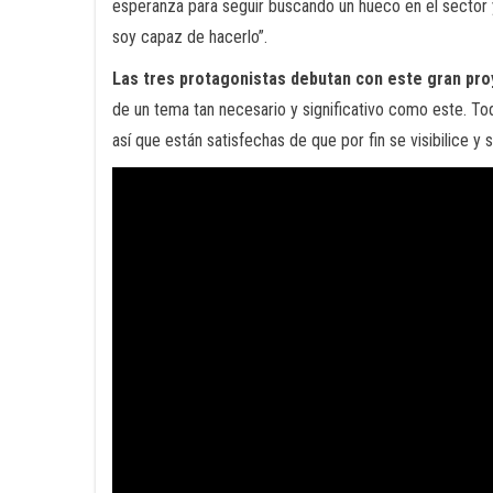
esperanza para seguir buscando un hueco en el sector
soy capaz de hacerlo”.
Las tres protagonistas debutan con este gran pr
de un tema tan necesario y significativo como este. Tod
así que están satisfechas de que por fin se visibilice y