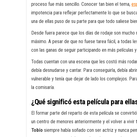
proceso fue más sencillo. Conocer tan bien el tema,
es
impotencia para reflejar perfectamente lo que se busc
una de ellas puso de su parte para que todo saliese bie
Desde fuera parece que los días de rodaje son mucho 
máximo. A pesar de que no fuese tarea fácil, a todas l
con las ganas de seguir participando en más películas 
Todas cuentan con una escena que les costó más rodar
debía desnudarse y cantar. Para conseguirla, debía abr
vulnerable y tenía que dejar de lado los complejos. Pa
la comisaría.
¿Qué significó esta película para ella
El formar parte del reparto de esta película se convirti
un centro de menores anteriormente y el volver a vivir 
Tobío
siempre había soñado con ser actriz y nunca pens