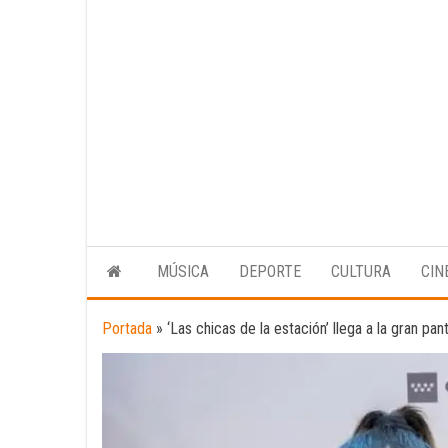
MÚSICA
DEPORTE
CULTURA
CIN
Portada
»
‘Las chicas de la estación’ llega a la gran pan