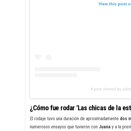
View this post 
A post shared by juliet
¿Cómo fue rodar ‘Las chicas de la est
El rodaje tuvo una duración de aproximadamente
dos 
numerosos ensayos que tuvieron con
Juana
y a la prev