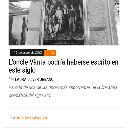
16 de enero de 2022
0
L’oncle Vània podría haberse escrito en
este siglo
Por
LAURA OLIVER URBANO
Versión de una de las obras más importantes de la literatura
dramática del siglo XIX.
Tweets by rawmgzn