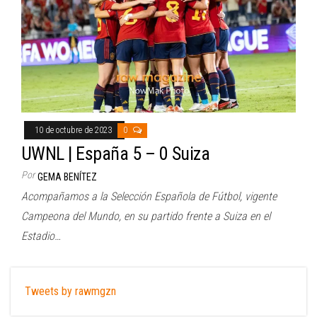
10 de octubre de 2023
0
UWNL | España 5 – 0 Suiza
Por
GEMA BENÍTEZ
Acompañamos a la Selección Española de Fútbol, vigente
Campeona del Mundo, en su partido frente a Suiza en el
Estadio…
Tweets by rawmgzn