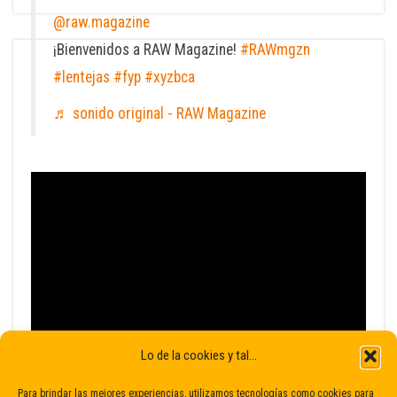
@raw.magazine
¡Bienvenidos a RAW Magazine!
#RAWmgzn
#lentejas
#fyp
#xyzbca
♬ sonido original - RAW Magazine
Lo de la cookies y tal...
Para brindar las mejores experiencias, utilizamos tecnologías como cookies para