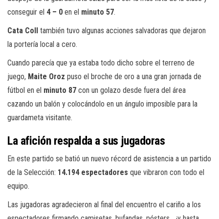
conseguir el
4 – 0
en el
minuto 57
.
Cata Coll
también tuvo algunas acciones salvadoras que dejaron
la portería local a cero.
Cuando parecía que ya estaba todo dicho sobre el terreno de
juego,
Maite Oroz
puso el broche de oro a una gran jornada de
fútbol en el
minuto 87
con un golazo desde fuera del área
cazando un balón y colocándolo en un ángulo imposible para la
guardameta visitante.
La afición respalda a sus jugadoras
En este partido se batió un nuevo récord de asistencia a un partido
de la Selección:
14.194 espectadores
que vibraron con todo el
equipo.
Las jugadoras agradecieron al final del encuentro el cariño a los
espectadores firmando camisetas, bufandas, pósters… ¡y hasta