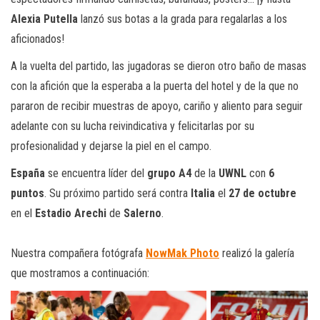
Alexia Putella
lanzó sus botas a la grada para regalarlas a los
aficionados!
A la vuelta del partido, las jugadoras se dieron otro baño de masas
con la afición que la esperaba a la puerta del hotel y de la que no
pararon de recibir muestras de apoyo, cariño y aliento para seguir
adelante con su lucha reivindicativa y felicitarlas por su
profesionalidad y dejarse la piel en el campo.
España
se encuentra líder del
grupo A4
de la
UWNL
con
6
puntos
. Su próximo partido será contra
Italia
el
27 de octubre
en el
Estadio Arechi
de
Salerno
.
Nuestra compañera fotógrafa
NowMak Photo
realizó la galería
que mostramos a continuación: