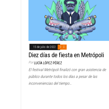
15 de julio de 2022
0
Diez días de fiesta en Metrópoli
Por
LUCÍA LÓPEZ PÉREZ
El festival Metrópoli finalizó con gran asistencia de
público durante todos los días a pesar de las
inconveniencias del tiempo…