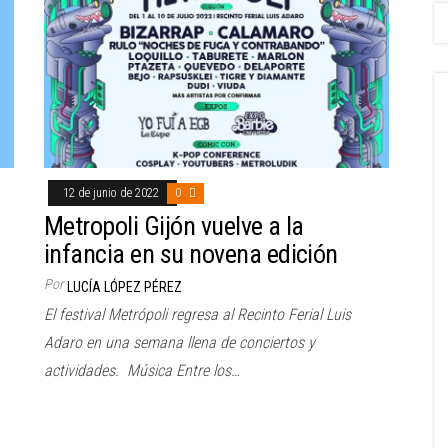
12 de junio de 2022
0
Metropoli Gijón vuelve a la
infancia en su novena edición
Por
LUCÍA LÓPEZ PÉREZ
El festival Metrópoli regresa al Recinto Ferial Luis
Adaro en una semana llena de conciertos y
actividades. Música Entre los…