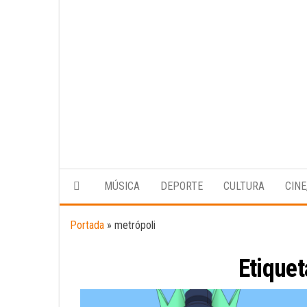
MÚSICA
DEPORTE
CULTURA
CINE
Portada
»
metrópoli
Etique