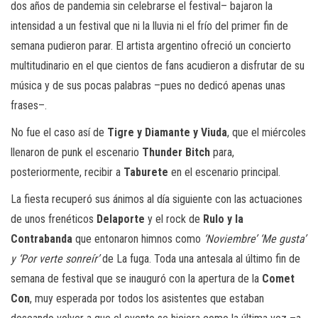
dos años de pandemia sin celebrarse el festival– bajaron la
intensidad a un festival que ni la lluvia ni el frío del primer fin de
semana pudieron parar. El artista argentino ofreció un concierto
multitudinario en el que cientos de fans acudieron a disfrutar de su
música y de sus pocas palabras –pues no dedicó apenas unas
frases–.
No fue el caso así de
Tigre y Diamante y Viuda
, que el miércoles
llenaron de punk el escenario
Thunder Bitch
para,
posteriormente, recibir a
Taburete
en el escenario principal.
La fiesta recuperó sus ánimos al día siguiente con las actuaciones
de unos frenéticos
Delaporte
y el rock de
Rulo y la
Contrabanda
que entonaron himnos como
‘Noviembre’ ‘Me gusta’
y ‘Por verte sonreír’
de La fuga. Toda una antesala al último fin de
semana de festival que se inauguró con la apertura de la
Comet
Con
, muy esperada por todos los asistentes que estaban