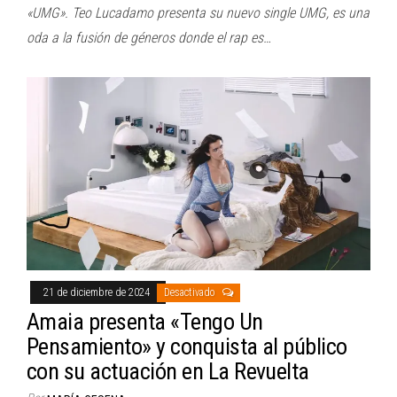
«UMG». Teo Lucadamo presenta su nuevo single UMG, es una
oda a la fusión de géneros donde el rap es…
21 de diciembre de 2024
Desactivado
Amaia presenta «Tengo Un
Pensamiento» y conquista al público
con su actuación en La Revuelta