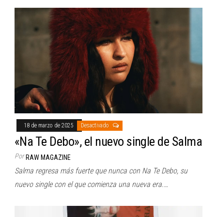
18 de marzo de 2025
Desactivado
«Na Te Debo», el nuevo single de Salma
Por
RAW MAGAZINE
Salma regresa más fuerte que nunca con Na Te Debo, su
nuevo single con el que comienza una nueva era.…