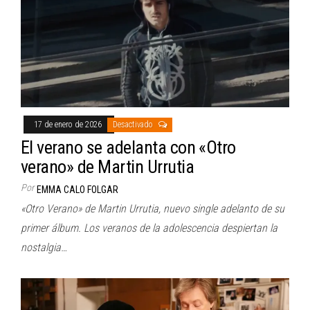
17 de enero de 2026
Desactivado
El verano se adelanta con «Otro
verano» de Martin Urrutia
Por
EMMA CALO FOLGAR
«Otro Verano» de Martin Urrutia, nuevo single adelanto de su
primer álbum. Los veranos de la adolescencia despiertan la
nostalgia…