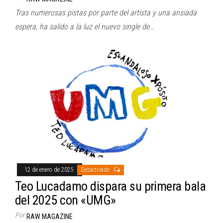
Tras numerosas pistas por parte del artista y una ansiada
espera, ha salido a la luz el nuevo single de…
12 de enero de 2025
Desactivado
Teo Lucadamo dispara su primera bala
del 2025 con «UMG»
Por
RAW MAGAZINE