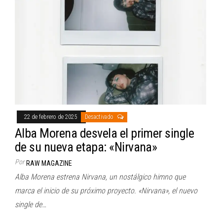
22 de febrero de 2025
Desactivado
Alba Morena desvela el primer single
de su nueva etapa: «Nirvana»
Por
RAW MAGAZINE
Alba Morena estrena Nirvana, un nostálgico himno que
marca el inicio de su próximo proyecto. «Nirvana», el nuevo
single de…