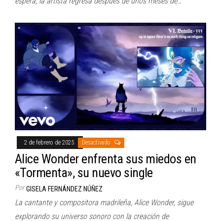
espera, la artista regresa después de unos meses de…
2 de febrero de 2025
Desactivado
Alice Wonder enfrenta sus miedos en
«Tormenta», su nuevo single
Por
GISELA FERNÁNDEZ NÚÑEZ
La cantante y compositora madrileña, Alice Wonder, sigue
explorando su universo sonoro con la creación de