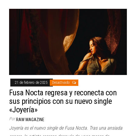
21 de febrero de 2025
Desactivado
Fusa Nocta regresa y reconecta con
sus principios con su nuevo single
«Joyería»
Por
RAW MAGAZINE
Joyería es el nuevo single de Fusa Nocta. Tras una ansiada