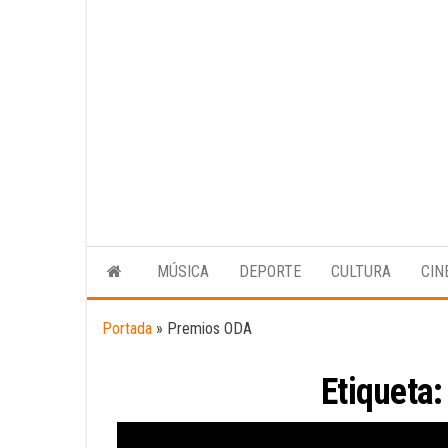
MÚSICA
DEPORTE
CULTURA
CIN
Portada
»
Premios ODA
Etiqueta