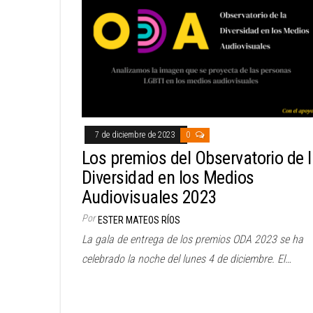
7 de diciembre de 2023
0
Los premios del Observatorio de 
Diversidad en los Medios
Audiovisuales 2023
Por
ESTER MATEOS RÍOS
La gala de entrega de los premios ODA 2023 se ha
celebrado la noche del lunes 4 de diciembre. El…