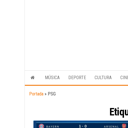
MÚSICA
DEPORTE
CULTURA
CIN
Portada
»
PSG
Etiq