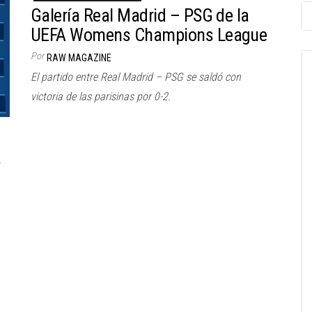
Galería Real Madrid – PSG de la
UEFA Womens Champions League
Por
RAW MAGAZINE
El partido entre Real Madrid – PSG se saldó con
victoria de las parisinas por 0-2.
a