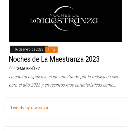
16 de enero de 2023
1
Noches de La Maestranza 2023
Por
GEMA BENÍTEZ
La capital hispalense sigue apostando por la música en vivo
para el año 2023 y en recintos muy característicos como…
Tweets by rawmgzn