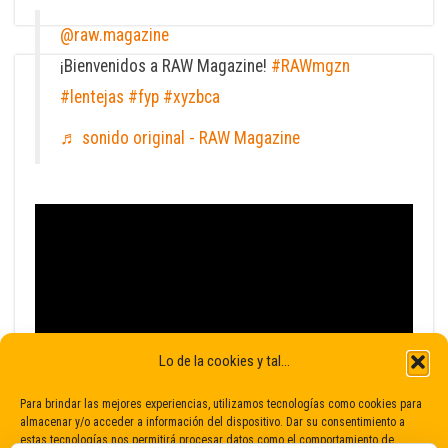
@raw.magazine
¡Bienvenidos a RAW Magazine!
#RAWmgzn
#lentejas
#fyp
#xyzbca
♬ sonido original - RAW Magazine
Lo de la cookies y tal...
Para brindar las mejores experiencias, utilizamos tecnologías como cookies para
almacenar y/o acceder a información del dispositivo. Dar su consentimiento a
estas tecnologías nos permitirá procesar datos como el comportamiento de