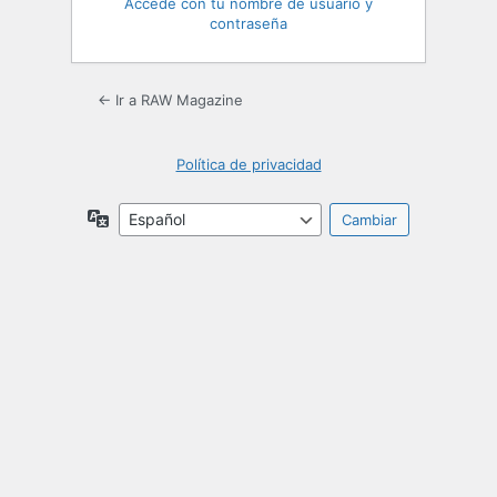
Accede con tu nombre de usuario y
contraseña
← Ir a RAW Magazine
Política de privacidad
Idioma