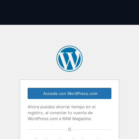
Accede con WordPress.com
Ahora puedes ahorrar tiempo en el
registro, al conectar tu cuenta de
WordPress.com a RAW Magazine.
O