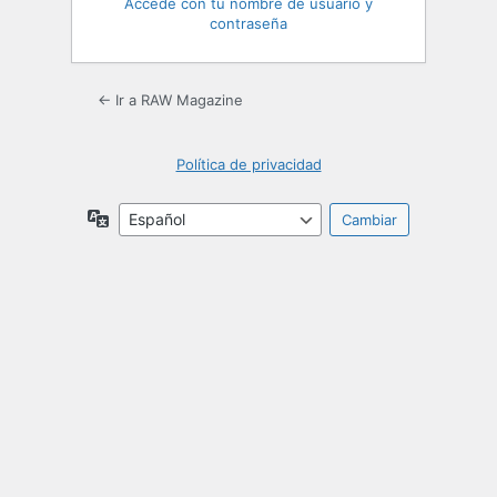
Accede con tu nombre de usuario y
contraseña
← Ir a RAW Magazine
Política de privacidad
Idioma