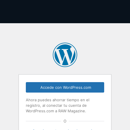
Accede con WordPress.com
Ahora puedes ahorrar tiempo en el
registro, al conectar tu cuenta de
WordPress.com a RAW Magazine.
O