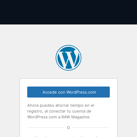
Accede con WordPress.com
Ahora puedes ahorrar tiempo en el
registro, al conectar tu cuenta de
WordPress.com a RAW Magazine.
O