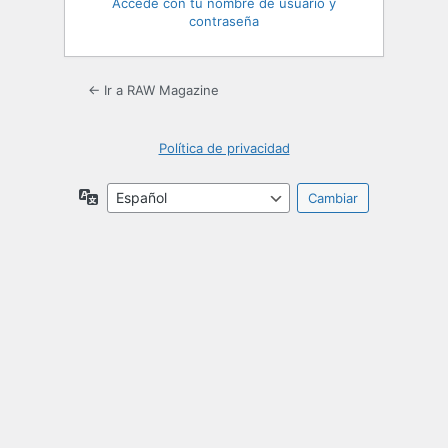
Accede con tu nombre de usuario y
contraseña
← Ir a RAW Magazine
Política de privacidad
Idioma