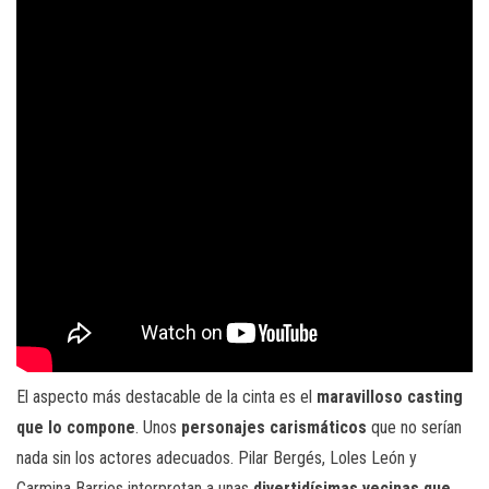
El aspecto más destacable de la cinta es el
maravilloso casting
que lo compone
. Unos
personajes carismáticos
que no serían
nada sin los actores adecuados. Pilar Bergés, Loles León y
Carmina Barrios interpretan a unas
divertidísimas vecinas que