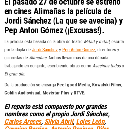
El pasado 27 de octubre se estrenó
en cines Alimañas la película de
Jordi Sánchez (La que se avecina) y
Pep Anton Gómez (¡Excusas!).
La película está basada en la obra de teatro
Mitad y mitad
, escrita
por la dupla de
Jordi Sánchez
y
Pep Antón Gómez
, directores y
guionistas de
Alimañas
. Ambos llevan más de una década
trabajando en conjunto, escribiendo obras como
Asesinos todos
o
El gran día
.
De la producción se encarga
Feel good Media, Kowalski Films,
Goblin Audiovisual, Movistar Plus y RTVE.
El reparto está compuesto por grandes
nombres como el propio Jordi Sánchez,
Carlos Areces
,
Silvia Abril
,
Loles León
,