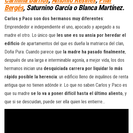
Carmina Barrios
,
Antonio Resines
,
Pilar
Bergés
, Saturnino García o Blanca Martínez.
Carlos y Paco son dos hermanos muy diferentes
:
Emprendedor e independiente el uno, apocado y apegado a su
madre el otro. Lo único que
les une es su ansia por heredar el
edificio
de apartamentos del que es dueña la matriarca del clan,
Doña Pura. Cuando parece que
la madre ha pasado finalmente
,
después de una larga e interminable agonía, a mejor vida, los dos
hermanos inician una
desquiciada carrera por liquidar lo más
rápido posible la herencia
: un edificio lleno de inquilinos de renta
antigua que no tienen adónde ir. Lo que no saben Carlos y Paco es
que su madre
se lo va a poner difícil hasta el último aliento
, y
que si se descuidan, puede ser ella quien les entierre…