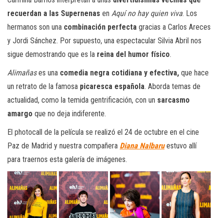
recuerdan a las Supernenas
en
Aquí no hay quien viva
. Los
hermanos son una
combinación perfecta
gracias a Carlos Areces
y Jordi Sánchez. Por supuesto, una espectacular Silvia Abril nos
sigue demostrando que es la
reina del humor físico
.
Alimañas
es una
comedia negra cotidiana y efectiva,
que hace
un retrato de la famosa
picaresca española
. Aborda temas de
actualidad, como la temida gentrificación, con un
sarcasmo
amargo
que no deja indiferente.
El photocall de la película se realizó el 24 de octubre en el cine
Paz de Madrid y nuestra compañera
Diana Nalbaru
estuvo allí
para traernos esta galería de imágenes.