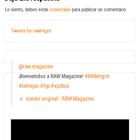
Lo siento, debes estar
conectado
para publicar un comentario.
Tweets by rawmgzn
@raw.magazine
¡Bienvenidos a RAW Magazine!
#RAWmgzn
#lentejas
#fyp
#xyzbca
♬ sonido original - RAW Magazine