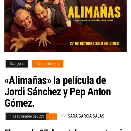
Categoría
Cine, series y tv
«Alimañas» la película de
Jordi Sánchez y Pep Anton
Gómez.
Por
SARA GARCÍA SALAS
1 de noviembre de 2023
0