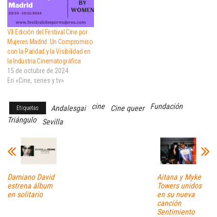
VII Edición del Festival Cine por
Mujeres Madrid: Un Compromiso
con la Paridad y la Visibilidad en
la Industria Cinematográfica
15 de octubre de 2024
En «Cine, series y tv»
cine
Fundación
Andalesgai
Cine queer
Etiquetas
Triángulo
Sevilla
Damiano David
Aitana y Myke
estrena álbum
Towers unidos
en solitario
en su nueva
canción
Sentimiento