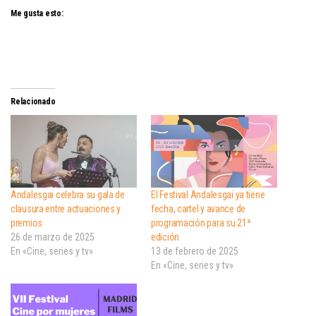
Me gusta esto:
Relacionado
Andalesgai celebra su gala de
El Festival Andalesgai ya tiene
clausura entre actuaciones y
fecha, cartel y avance de
premios
programación para su 21ª
26 de marzo de 2025
edición
En «Cine, series y tv»
13 de febrero de 2025
En «Cine, series y tv»