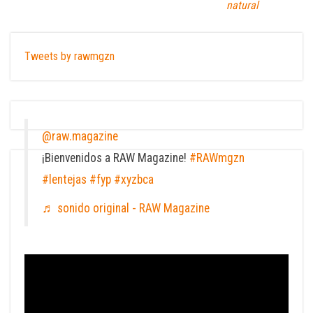
natural
Tweets by rawmgzn
@raw.magazine
¡Bienvenidos a RAW Magazine!
#RAWmgzn
#lentejas
#fyp
#xyzbca
♬ sonido original - RAW Magazine