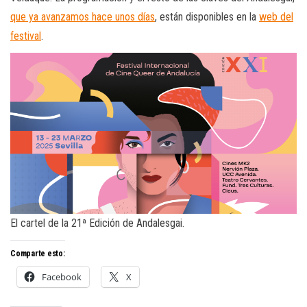
que ya avanzamos hace unos días
, están disponibles en la
web del
festival
.
El cartel de la 21ª Edición de Andalesgai.
Comparte esto:
Facebook
X