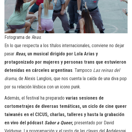
Fotograma de
Reas
.
En lo que respecta a los títulos internacionales, conviene no dejar
pasar
Reas
, un musical dirigido por Lola Arias y
protagonizado por mujeres y personas trans que estuvieron
detenidas en cárceles argentinas
. Tampoco
Las reinas del
drama
, de Alexis Langlois, que nos cuenta la caída de una diva pop
por su relación lésbica con un icono punk.
Además, el festival ha preparado
varias sesiones de
cortometrajes de diversas temáticas, un ciclo de cine queer
taiwanés en el CICUS, charlas, talleres y hasta la grabación
en vivo del pódcast
Sabor a Queer
,
presentado por David
Velduque. La programación y el resto de las claves del Andalesgai,