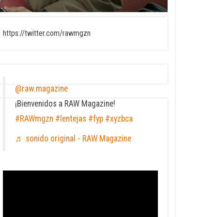
https://twitter.com/rawmgzn
@raw.magazine
¡Bienvenidos a RAW Magazine!
#RAWmgzn
#lentejas
#fyp
#xyzbca
♬ sonido original - RAW Magazine