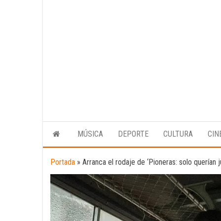
MÚSICA
DEPORTE
CULTURA
CIN
Portada
»
Arranca el rodaje de ‘Pioneras: solo querían j