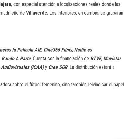
ajara
, con especial atención a localizaciones reales donde las
o madrileño de
Villaverde
. Los interiores, en cambio, se grabarán
neras la Película AIE
,
Cine365 Films
,
Nadie es
a
Bando A Parte
. Cuenta con la financiación de
RTVE
,
Movistar
s Audiovisuales (ICAA)
y
Crea SGR
. La distribución estará a
adora sobre el fútbol femenino, sino también reivindicar el papel