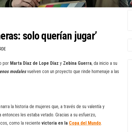
eras: solo querían jugar’
ERDE
to por
Marta Díaz de Lope Díaz
y
Zebina Guerra
, da inicio a su
enos modales
vuelven con un proyecto que rinde homenaje a las
narra la historia de mujeres que, a través de su valentía y
 entonces les estaba vetado. Gracias a su esfuerzo,
ricos, como la reciente
victoria en la
Copa del Mundo
.