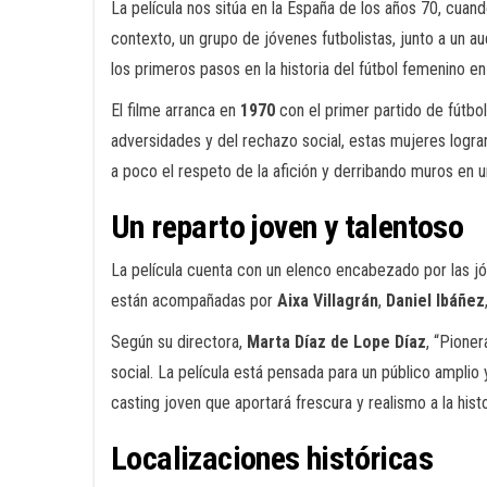
La película nos sitúa en la España de los años 70, cuan
contexto, un grupo de jóvenes futbolistas, junto a un a
los primeros pasos en la historia del fútbol femenino en 
El filme arranca en
1970
con el primer partido de fútb
adversidades y del rechazo social, estas mujeres logr
a poco el respeto de la afición y derribando muros en un
Un reparto joven y talentoso
La película cuenta con un elenco encabezado por las j
están acompañadas por
Aixa Villagrán
,
Daniel Ibáñez
Según su directora,
Marta Díaz de Lope Díaz
, “Pioner
social. La película está pensada para un público amplio y
casting joven que aportará frescura y realismo a la histo
Localizaciones históricas