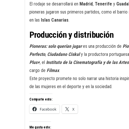
El rodaje se desarrollará en
Madrid
,
Tenerife
y
Guadal
pioneras jugaron sus primeros partidos, como el barri
en las
Islas Canarias
.
Producción y distribución
Pioneras: solo querían jugar
es una producción de
Pio
Perfecto
,
Ciudadano Ciskul
y la productora portugues
Plus+
, el
Instituto de la Cinematografía y de las Arte
cargo de
Filmax
.
Este proyecto promete no solo narrar una historia inspir
de las mujeres en el deporte y en la sociedad.
Comparte esto:
Facebook
X
Me gusta esto: