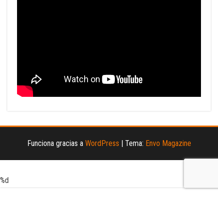
Funciona gracias a
WordPress
|
Tema:
Envo Magazine
%d