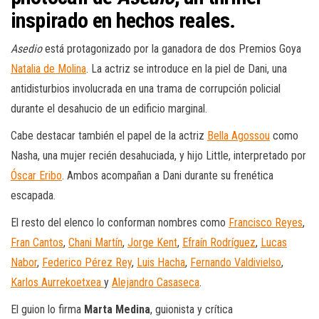
inspirado en hechos reales.
Asedio
está protagonizado por la ganadora de dos Premios Goya
Natalia de Molina
. La actriz se introduce en la piel de Dani, una
antidisturbios involucrada en una trama de corrupción policial
durante el desahucio de un edificio marginal.
Cabe destacar también el papel de la actriz
Bella Agossou
como
Nasha, una mujer recién desahuciada, y hijo Little, interpretado por
Óscar Eribo
. Ambos acompañan a Dani durante su frenética
escapada.
El resto del elenco lo conforman nombres como
Francisco Reyes
,
Fran Cantos
,
Chani Martín
,
Jorge Kent
,
Efraín Rodríguez
,
Lucas
Nabor
,
Federico Pérez Rey
,
Luis Hacha
,
Fernando Valdivielso
,
Karlos Aurrekoetxea
y
Alejandro Casaseca
.
El guion lo firma
Marta Medina
, guionista y crítica