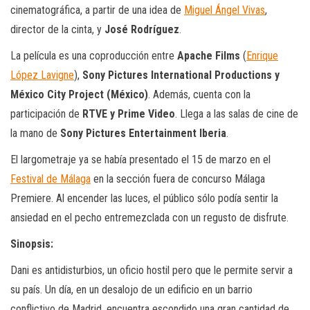
cinematográfica, a partir de una idea de
Miguel Ángel Vivas
,
director de la cinta, y
José Rodríguez
.
La película es una coproducción entre
Apache Films
(
Enrique
López Lavigne
),
Sony Pictures International Productions y
México City Project (México)
. Además, cuenta con la
participación de
RTVE y Prime Video
. Llega a las salas de cine de
la mano de
Sony Pictures Entertainment Iberia
.
El largometraje ya se había presentado el 15 de marzo en el
Festival de Málaga
en la sección fuera de concurso Málaga
Premiere. Al encender las luces, el público sólo podía sentir la
ansiedad en el pecho entremezclada con un regusto de disfrute.
Sinopsis:
Dani es antidisturbios, un oficio hostil pero que le permite servir a
su país. Un día, en un desalojo de un edificio en un barrio
conflictivo de Madrid, encuentra escondido una gran cantidad de