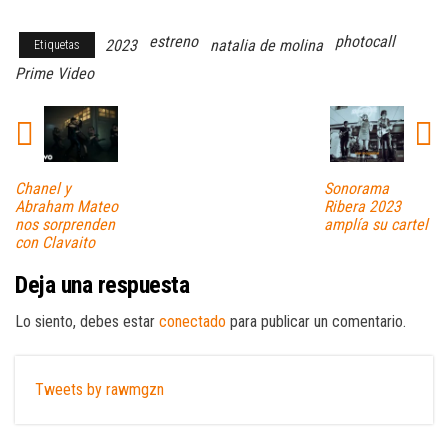
estreno
photocall
2023
natalia de molina
Etiquetas
Prime Video
Chanel y
Sonorama
Abraham Mateo
Ribera 2023
nos sorprenden
amplía su cartel
con Clavaito
Deja una respuesta
Lo siento, debes estar
conectado
para publicar un comentario.
Tweets by rawmgzn