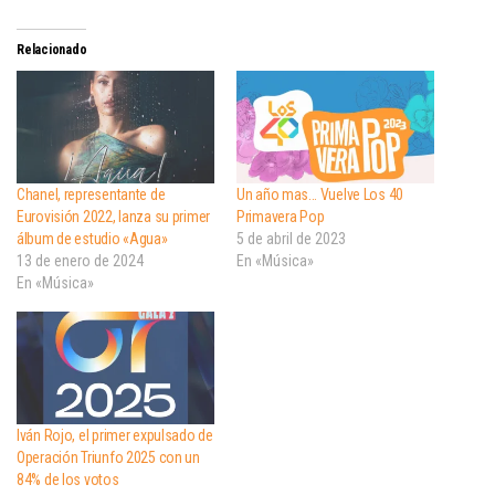
Relacionado
Chanel, representante de
Un año mas… Vuelve Los 40
Eurovisión 2022, lanza su primer
Primavera Pop
álbum de estudio «Agua»
5 de abril de 2023
13 de enero de 2024
En «Música»
En «Música»
Iván Rojo, el primer expulsado de
Operación Triunfo 2025 con un
84% de los votos