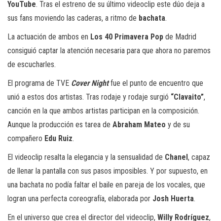
YouTube
. Tras el estreno de su último videoclip este dúo deja a
sus fans moviendo las caderas, a ritmo de
bachata
.
La actuación de ambos en
Los 40 Primavera Pop
de Madrid
consiguió captar la atención necesaria para que ahora no paremos
de escucharles.
El programa de TVE
Cover Night
fue el punto de encuentro que
unió a estos dos artistas. Tras rodaje y rodaje surgió
“Clavaito”
,
canción en la que ambos artistas participan en la composición.
Aunque la producción es tarea de
Abraham Mateo
y de su
compañero
Edu Ruiz
.
El videoclip resalta la elegancia y la sensualidad de
Chanel
, capaz
de llenar la pantalla con sus pasos imposibles. Y por supuesto, en
una bachata no podía faltar el baile en pareja de los vocales, que
logran una perfecta coreografía, elaborada por
Josh Huerta
.
En el universo que crea el director del videoclip,
Willy Rodríguez
,