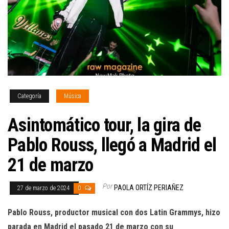
Categoría
Música
Asintomático tour, la gira de
Pablo Rouss, llegó a Madrid el
21 de marzo
Por
PAOLA ORTÍZ PERIAÑEZ
27 de marzo de 2024
0
Pablo Rouss, productor musical con dos Latin Grammys, hizo
parada en Madrid el pasado 21 de marzo con su