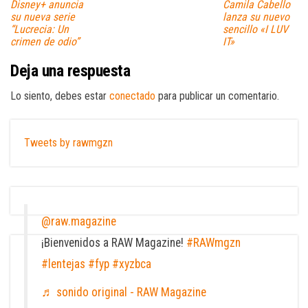
Disney+ anuncia
Camila Cabello
su nueva serie
lanza su nuevo
“Lucrecia: Un
sencillo «I LUV
crimen de odio”
IT»
Deja una respuesta
Lo siento, debes estar
conectado
para publicar un comentario.
Tweets by rawmgzn
@raw.magazine
¡Bienvenidos a RAW Magazine!
#RAWmgzn
#lentejas
#fyp
#xyzbca
♬ sonido original - RAW Magazine