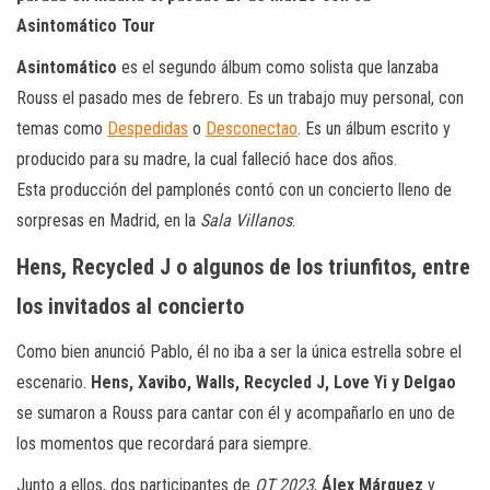
Asintomático Tour
Asintomático
es el segundo álbum como solista que lanzaba
Rouss el pasado mes de febrero. Es un trabajo muy personal, con
temas como
Despedidas
o
Desconectao
. Es un álbum escrito y
producido para su madre, la cual falleció hace dos años.
Esta producción del pamplonés contó con un concierto lleno de
sorpresas en Madrid, en la
Sala Villanos
.
Hens, Recycled J o algunos de los triunfitos, entre
los invitados al concierto
Como bien anunció Pablo, él no iba a ser la única estrella sobre el
escenario.
Hens, Xavibo, Walls, Recycled J, Love Yi y Delgao
se sumaron a Rouss para cantar con él y acompañarlo en uno de
los momentos que recordará para siempre.
Junto a ellos, dos participantes de
OT 2023
,
Álex Márquez
y