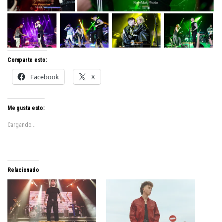
Comparte esto:
Facebook
X
Me gusta esto:
Cargando...
Relacionado