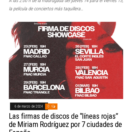
A las 2:00 h de la madrugada del jueves 14 para el viernes 15,
la película de conciertos más taquillera…
6 de marzo de 2024
0
Las firmas de discos de ‘’líneas rojas’’
de Miriam Rodríguez por 7 ciudades de