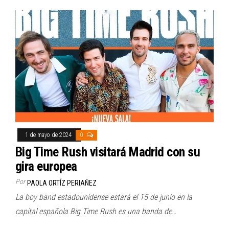
1 de mayo de 2024
0
Big Time Rush visitará Madrid con su
gira europea
Por
PAOLA ORTÍZ PERIAÑEZ
La boy band estadounidense estará el 15 de junio en la
capital española Big Time Rush es una banda de…