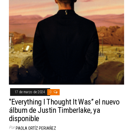
17 de marzo de 2024
0
‘’Everything I Thought It Was’’ el nuevo
álbum de Justin Timberlake, ya
disponible
Por
PAOLA ORTÍZ PERIAÑEZ