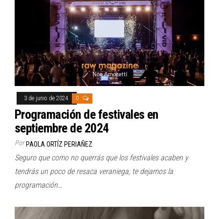
3 de junio de 2024
0
Programación de festivales en
septiembre de 2024
Por
PAOLA ORTÍZ PERIAÑEZ
Seguro que como no querrás que los festivales acaben y
tendrás un poco de resaca veraniega, te dejamos la
programación…