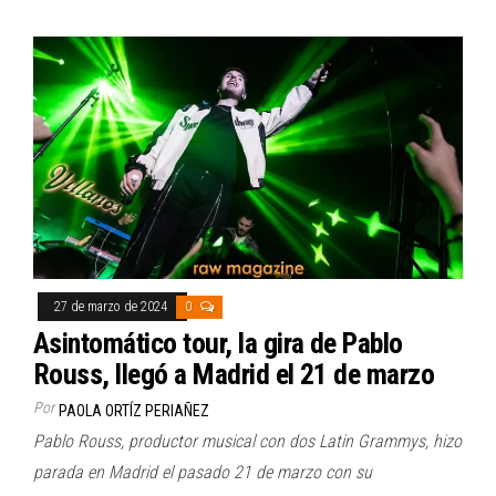
27 de marzo de 2024
0
Asintomático tour, la gira de Pablo
Rouss, llegó a Madrid el 21 de marzo
Por
PAOLA ORTÍZ PERIAÑEZ
Pablo Rouss, productor musical con dos Latin Grammys, hizo
parada en Madrid el pasado 21 de marzo con su