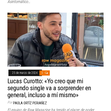
Asintomático…
25 de marzo de 2024
0
Lucas Curotto: «Yo creo que mi
segundo single va a sorprender en
general, incluso a mí mismo»
Por
PAOLA ORTÍZ PERIAÑEZ
El equipo de Raw Magazine ha tenido el placer de poder