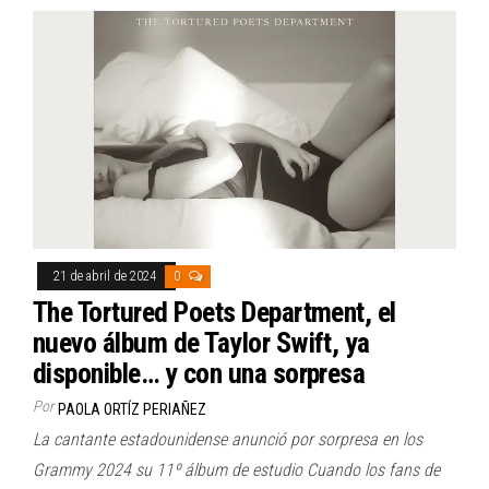
21 de abril de 2024
0
The Tortured Poets Department, el
nuevo álbum de Taylor Swift, ya
disponible… y con una sorpresa
Por
PAOLA ORTÍZ PERIAÑEZ
La cantante estadounidense anunció por sorpresa en los
Grammy 2024 su 11º álbum de estudio Cuando los fans de