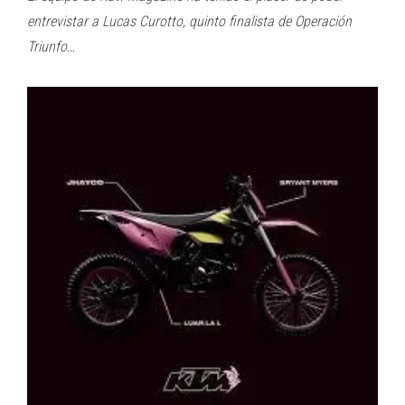
entrevistar a Lucas Curotto, quinto finalista de Operación
Triunfo…