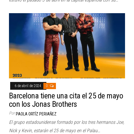
6 de abril de 2024
0
Barcelona tiene una cita el 25 de mayo
con los Jonas Brothers
Por
PAOLA ORTÍZ PERIAÑEZ
El grupo estadounidense formado por los tres hermanos Joe,
Nick y Kevin, estarán el 25 de mayo en el Palau…