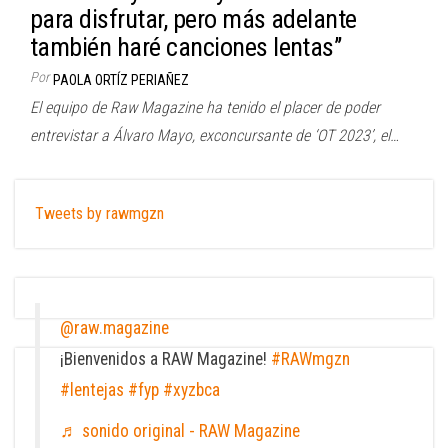
para disfrutar, pero más adelante
también haré canciones lentas’’
Por
PAOLA ORTÍZ PERIAÑEZ
El equipo de Raw Magazine ha tenido el placer de poder
entrevistar a Álvaro Mayo, exconcursante de ‘OT 2023’, el…
Tweets by rawmgzn
@raw.magazine
¡Bienvenidos a RAW Magazine!
#RAWmgzn
#lentejas
#fyp
#xyzbca
♬ sonido original - RAW Magazine