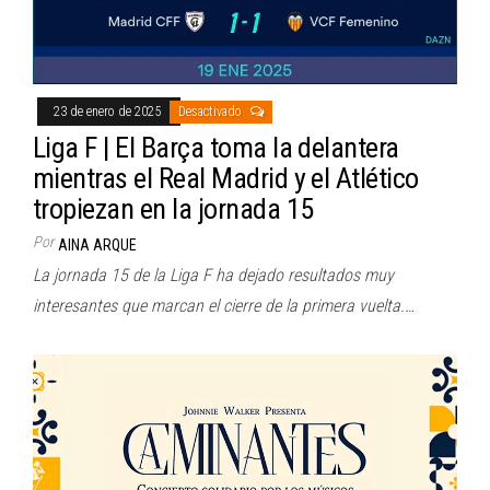
23 de enero de 2025
Desactivado
Liga F | El Barça toma la delantera
mientras el Real Madrid y el Atlético
tropiezan en la jornada 15
Por
AINA ARQUE
La jornada 15 de la Liga F ha dejado resultados muy
interesantes que marcan el cierre de la primera vuelta.…