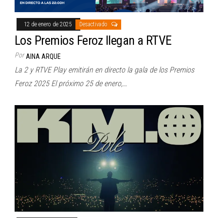
12 de enero de 2025
Desactivado
Los Premios Feroz llegan a RTVE
Por
AINA ARQUE
La 2 y RTVE Play emitirán en directo la gala de los Premios
Feroz 2025 El próximo 25 de enero,…