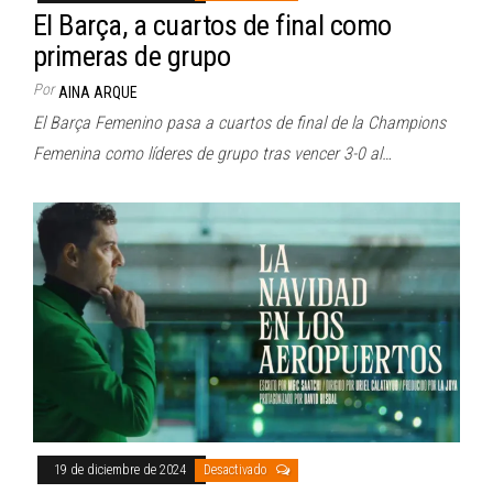
El Barça, a cuartos de final como
primeras de grupo
Por
AINA ARQUE
El Barça Femenino pasa a cuartos de final de la Champions
Femenina como líderes de grupo tras vencer 3-0 al…
19 de diciembre de 2024
Desactivado