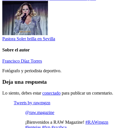
Pastora Soler brilla en Sevilla
Sobre el autor
Francisco Díaz Torres
Fotógrafo y periodista deportivo.
Deja una respuesta
Lo siento, debes estar
conectado
para publicar un comentario.
Tweets by rawmgzn
@raw.magazine
¡Bienvenidos a RAW Magazine!
#RAWmgzn
#lentejas
#fyp
#xyzbca