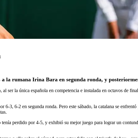
n
s a la rumana Irina Bara en segunda ronda, y posteriormen
 al ser la única española en competencia e instalada en octavos de fina
r 6-3, 6-2 en segunda ronda. Pero este sábado, la catalana se enfrentó 
tas.
o tenía perdido por 4-5, y exhibió su mejor juego para lograr un contun