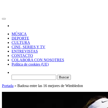
RAW Magazine
Medio digital enfocado en la cultura, el deporte y la música.
MÚSICA
DEPORTE
CULTURA
CINE, SERIES Y TV
ENTREVISTAS
CONTACTO
COLABORA CON NOSOTRES
Política de cookies (UE)
Buscar:
Portada
»
Badosa entre las 16 mejores de Wimbledon