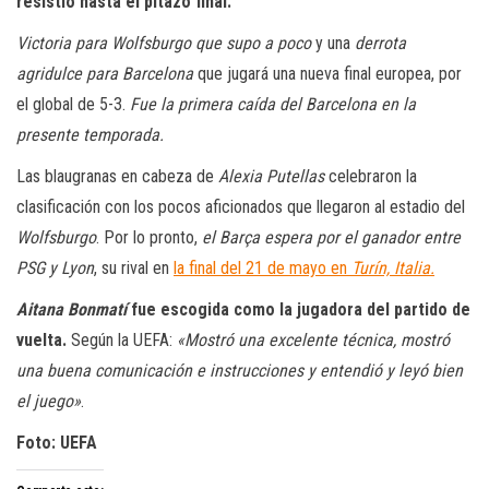
resistió hasta el pitazo final.
Victoria para Wolfsburgo que supo a poco
y una
derrota
agridulce para Barcelona
que jugará una nueva final europea, por
el global de 5-3.
Fue la primera caída del Barcelona en la
presente temporada.
Las blaugranas en cabeza de
Alexia Putellas
celebraron la
clasificación con los pocos aficionados que llegaron al estadio del
Wolfsburgo
. Por lo pronto,
el Barça espera por el ganador entre
PSG y Lyon
, su rival en
la final del 21 de mayo en
Turín, Italia.
Aitana Bonmatí
fue escogida como la jugadora del partido de
vuelta.
Según la UEFA:
«Mostró una excelente técnica, mostró
una buena comunicación e instrucciones y entendió y leyó bien
el juego»
.
Foto: UEFA