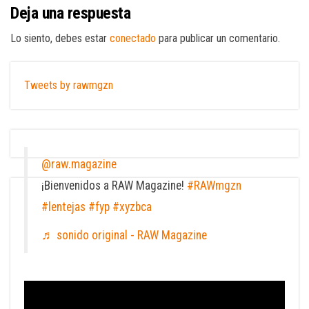
Deja una respuesta
Lo siento, debes estar
conectado
para publicar un comentario.
Tweets by rawmgzn
@raw.magazine
¡Bienvenidos a RAW Magazine!
#RAWmgzn
#lentejas
#fyp
#xyzbca
♬ sonido original - RAW Magazine