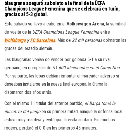
blaugrana aseguró su boleto a la final de la UEFA
Champions League Femenina que se celebrará en Turín,
gracias al 5-3 global.
Este sábado se llevó a cabo en el
Volkswagen Arena
, la semifinal
de vuelta de la
UEFA Champions League Femenina
entre
Wolfsburgo
y
FC Barcelona
. Más de
22 mil personas
colmaron las
gradas del estadio alemán.
Las blaugranas venían de vencer por goleada 5-1 a su rival
germano, en compañía de
91.600 aficionados en el Camp Nou
.
Por su parte, las lobas debían remontar el marcador adverso si
deseaban instalarse en la nueva final europea, la última la
disputaron dos años atrás.
Con el mismo 11 titular del anterior partido,
el Barça tomó la
iniciativa del juego
en su primera mitad, aunque la defensa local
estuvo muy reactiva y evitó que la visita anotara. Sin muchos
rodeos, perduró el 0-0 en los primeros 45 minutos.