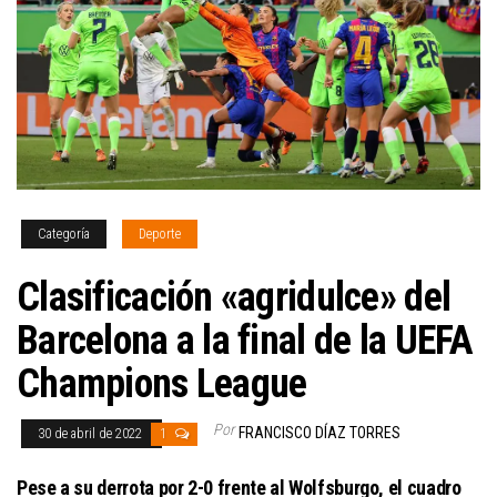
Categoría
Deporte
Clasificación «agridulce» del
Barcelona a la final de la UEFA
Champions League
Por
FRANCISCO DÍAZ TORRES
30 de abril de 2022
1
Pese a su derrota por 2-0 frente al Wolfsburgo, el cuadro