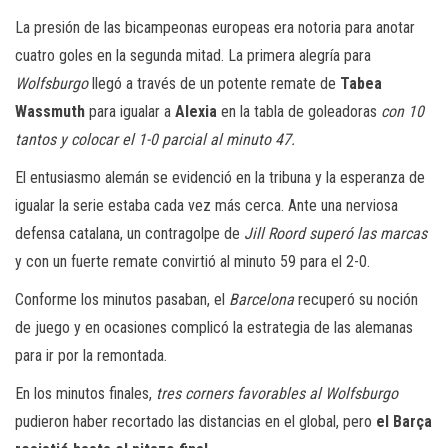
La presión de las bicampeonas europeas era notoria para anotar
cuatro goles en la segunda mitad. La primera alegría para
Wolfsburgo
llegó a través de un potente remate de
Tabea
Wassmuth
para igualar a
Alexia
en la tabla de goleadoras
con 10
tantos y colocar el 1-0 parcial al minuto 47.
El entusiasmo alemán se evidenció en la tribuna y la esperanza de
igualar la serie estaba cada vez más cerca. Ante una nerviosa
defensa catalana, un contragolpe de
Jill Roord superó las marcas
y con un fuerte remate convirtió al minuto 59 para el 2-0.
Conforme los minutos pasaban, el
Barcelona
recuperó su noción
de juego y en ocasiones complicó la estrategia de las alemanas
para ir por la remontada.
En los minutos finales,
tres corners favorables al Wolfsburgo
pudieron haber recortado las distancias en el global, pero
el Barça