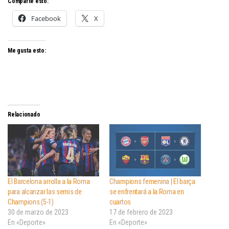
Comparte esto:
Facebook
X
Me gusta esto:
Relacionado
El Barcelona arrolla a la Roma
Champions femenina | El barça
para alcanzar las semis de
se enfrentará a la Roma en
Champions (5-1)
cuartos
30 de marzo de 2023
17 de febrero de 2023
En «Deporte»
En «Deporte»