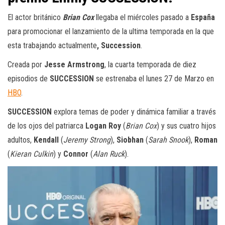
El actor británico
Brian Cox
llegaba el miércoles pasado a
España
para promocionar el lanzamiento de la ultima temporada en la que
esta trabajando actualmente
, Succession
.
Creada por
Jesse Armstrong
, la cuarta temporada de diez
episodios de
SUCCESSION
se estrenaba el lunes 27 de Marzo en
HBO
.
SUCCESSION
explora temas de poder y dinámica familiar a través
de los ojos del patriarca
Logan Roy
(
Brian Cox
) y sus cuatro hijos
adultos,
Kendall
(
Jeremy Strong
),
Siobhan
(
Sarah Snook
),
Roman
(
Kieran Culkin
) y
Connor
(
Alan Ruck
).