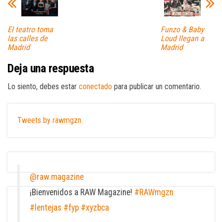
El teatro toma
Funzo & Baby
las calles de
Loud llegan a
Madrid
Madrid
Deja una respuesta
Lo siento, debes estar
conectado
para publicar un comentario.
Tweets by rawmgzn
@raw.magazine
¡Bienvenidos a RAW Magazine!
#RAWmgzn
#lentejas
#fyp
#xyzbca