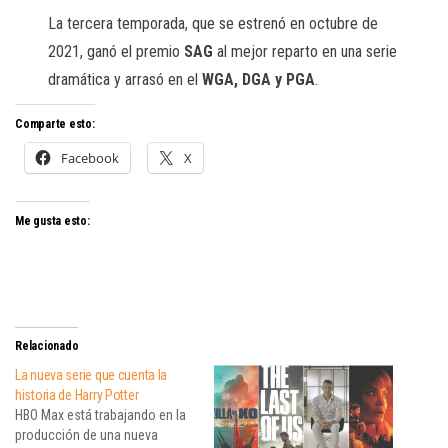
La tercera temporada, que se estrenó en octubre de
2021, ganó el premio
SAG
al mejor reparto en una serie
dramática y arrasó en el
WGA, DGA y PGA
.
Comparte esto:
Facebook
X
Me gusta esto:
Relacionado
La nueva serie que cuenta la
historia de Harry Potter
HBO Max está trabajando en la
producción de una nueva