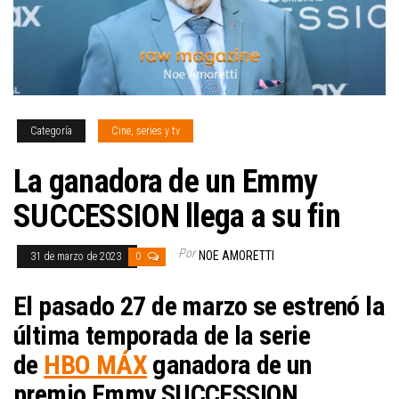
Categoría
Cine, series y tv
La ganadora de un Emmy
SUCCESSION llega a su fin
Por
NOE AMORETTI
31 de marzo de 2023
0
El pasado 27 de marzo se estrenó la
última temporada de la serie
de
HBO MÁX
ganadora de un
premio Emmy SUCCESSION.