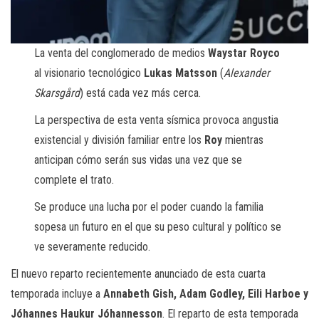
La venta del conglomerado de medios
Waystar Royco
al visionario tecnológico
Lukas Matsson
(
Alexander
Skarsgård
) está cada vez más cerca.
La perspectiva de esta venta sísmica provoca angustia
existencial y división familiar entre los
Roy
mientras
anticipan cómo serán sus vidas una vez que se
complete el trato.
Se produce una lucha por el poder cuando la familia
sopesa un futuro en el que su peso cultural y político se
ve severamente reducido.
El nuevo reparto recientemente anunciado de esta cuarta
temporada incluye a
Annabeth Gish, Adam Godley, Eili Harboe y
Jóhannes Haukur Jóhannesson
. El reparto de esta temporada