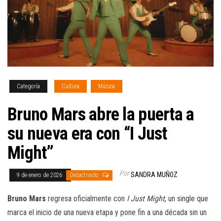
Categoría
Cultura
Música
Bruno Mars abre la puerta a
su nueva era con “I Just
Might”
Por
SANDRA MUÑOZ
9 de enero de 2026
Desactivado
Bruno Mars
regresa oficialmente con
I Just Might
, un single que
marca el inicio de una nueva etapa y pone fin a una década sin un