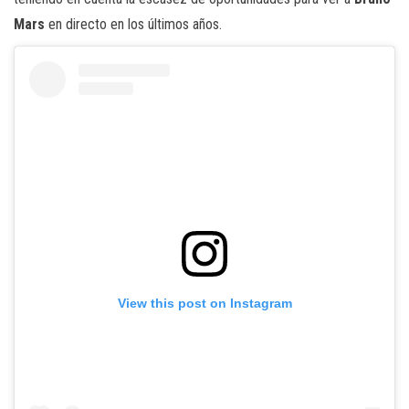
Mars
en directo en los últimos años.
View this post on Instagram