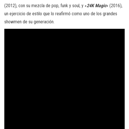
(2012), con su mezcla de pop, funk y soul, y «
24K Magic
» (2016),
un ejercicio de estilo que lo reafirmó como uno de los grandes
showmen de su generación.