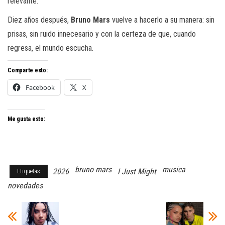
relevante.
Diez años después,
Bruno Mars
vuelve a hacerlo a su manera: sin
prisas, sin ruido innecesario y con la certeza de que, cuando
regresa, el mundo escucha.
Comparte esto:
Facebook
X
Me gusta esto:
bruno mars
musica
2026
I Just Might
Etiquetas
novedades