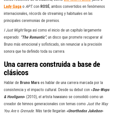
Lady Gaga
o
APT.
con
ROSÉ
, ambos convertidos en fenómenos
internacionales, récords de streaming y habituales en las
principales ceremonias de premios.
I Just Might
llega así como el inicio de un capítulo largamente
esperado:
“The Romantic”
, un disco que promete recuperar al
Bruno más emocional y sofisticado, sin renunciar a la precisión
sonora que ha definido toda su carrera.
Una carrera construida a base de
clásicos
Hablar de
Bruno Mars
es hablar de una carrera marcada por la
consistencia y el impacto cultural. Desde su debut con «
Doo-Wops
& Hooligans
» (2010), el artista hawaiano se consolidó como un
creador de himnos generacionales con temas como
Just the Way
You Are
o
Grenade
. Más tarde llegarían
«Unorthodox Jukebox
»