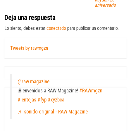
aniversario
Deja una respuesta
Lo siento, debes estar
conectado
para publicar un comentario.
Tweets by rawmgzn
@raw.magazine
¡Bienvenidos a RAW Magazine!
#RAWmgzn
#lentejas
#fyp
#xyzbca
♬ sonido original - RAW Magazine