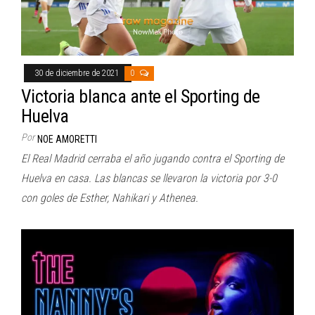
30 de diciembre de 2021
0
Victoria blanca ante el Sporting de
Huelva
Por
NOE AMORETTI
El Real Madrid cerraba el año jugando contra el Sporting de
Huelva en casa. Las blancas se llevaron la victoria por 3-0
con goles de Esther, Nahikari y Athenea.