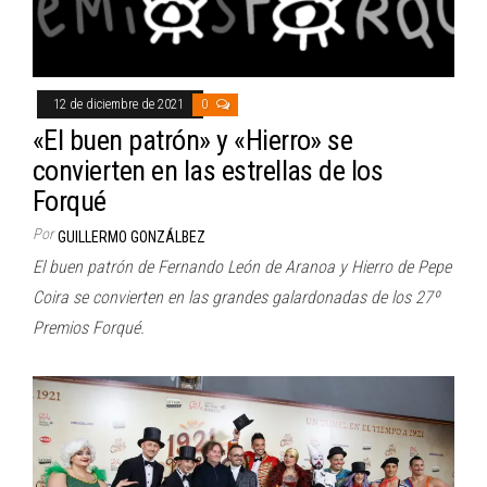
12 de diciembre de 2021
0
«El buen patrón» y «Hierro» se
convierten en las estrellas de los
Forqué
Por
GUILLERMO GONZÁLBEZ
El buen patrón de Fernando León de Aranoa y Hierro de Pepe
Coira se convierten en las grandes galardonadas de los 27º
Premios Forqué.