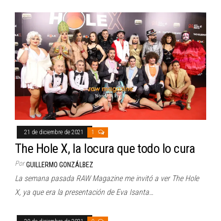
21 de diciembre de 2021
1
The Hole X, la locura que todo lo cura
Por
GUILLERMO GONZÁLBEZ
La semana pasada RAW Magazine me invitó a ver The Hole
X, ya que era la presentación de Eva Isanta…