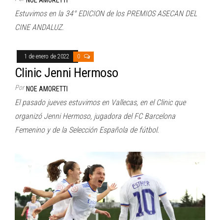
NOE AMORETTI
Estuvimos en la 34° EDICION de los PREMIOS ASECAN DEL
CINE ANDALUZ.
1 de enero de 2022
0
Clinic Jenni Hermoso
Por
NOE AMORETTI
El pasado jueves estuvimos en Vallecas, en el Clinic que
organizó Jenni Hermoso, jugadora del FC Barcelona
Femenino y de la Selección Española de fútbol.