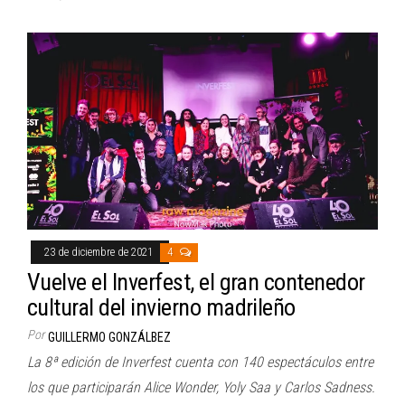
23 de diciembre de 2021
4
Vuelve el Inverfest, el gran contenedor
cultural del invierno madrileño
Por
GUILLERMO GONZÁLBEZ
La 8ª edición de Inverfest cuenta con 140 espectáculos entre
los que participarán Alice Wonder, Yoly Saa y Carlos Sadness.