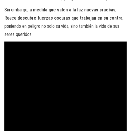
Sin embargo,
a medida que salen a la luz nuevas pruebas
,
Reece
descubre fuerzas oscuras que trabajan en su contra
,
poniendo en peligro no solo su vida, sino también la vida de sus
seres queridos.