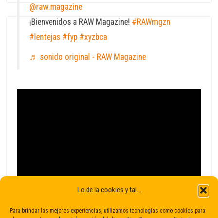
@raw.magazine
¡Bienvenidos a RAW Magazine!
#RAWmgzn
#lentejas
#fyp
#xyzbca
♬ sonido original - RAW Magazine
Lo de la cookies y tal...
Para brindar las mejores experiencias, utilizamos tecnologías como cookies para