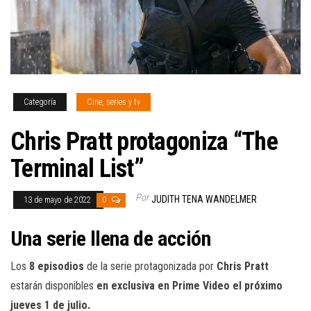
Categoría
Cine, series y tv
Chris Pratt protagoniza “The
Terminal List”
Por
JUDITH TENA WANDELMER
13 de mayo de 2022
0
Una serie llena de acción
Los
8 episodios
de la serie protagonizada por
Chris Pratt
estarán disponibles
en exclusiva en Prime Video el próximo
jueves 1 de julio.