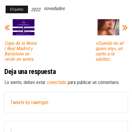
novedades
2022
Etiquetas
Copa de la Reina
«Cuando no sé
| Real Madrid y
quien soy», un
Barcelona se
canto a la
verán en semis
adultez
Deja una respuesta
Lo siento, debes estar
conectado
para publicar un comentario.
Tweets by rawmgzn