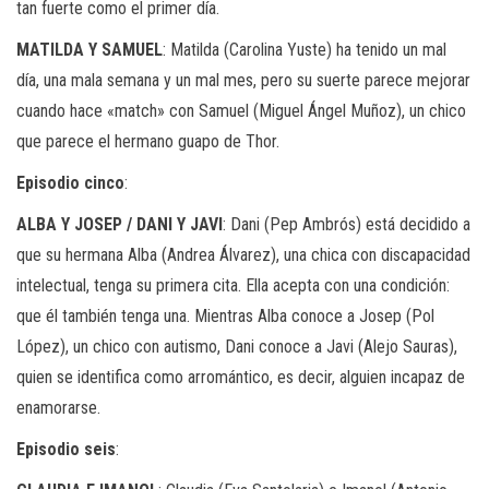
tan fuerte como el primer día.
MATILDA Y SAMUEL
: Matilda (Carolina Yuste) ha tenido un mal
día, una mala semana y un mal mes, pero su suerte parece mejorar
cuando hace «match» con Samuel (Miguel Ángel Muñoz), un chico
que parece el hermano guapo de Thor.
Episodio cinco
:
ALBA Y JOSEP / DANI Y JAVI
: Dani (Pep Ambrós) está decidido a
que su hermana Alba (Andrea Álvarez), una chica con discapacidad
intelectual, tenga su primera cita. Ella acepta con una condición:
que él también tenga una. Mientras Alba conoce a Josep (Pol
López), un chico con autismo, Dani conoce a Javi (Alejo Sauras),
quien se identifica como arromántico, es decir, alguien incapaz de
enamorarse.
Episodio seis
: