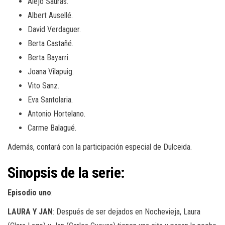
Alejo Sauras.
Albert Ausellé.
David Verdaguer.
Berta Castañé.
Berta Bayarri.
Joana Vilapuig.
Vito Sanz.
Eva Santolaria.
Antonio Hortelano.
Carme Balagué.
Además, contará con la participación especial de Dulceida.
Sinopsis de la serie:
Episodio uno
:
LAURA Y JAN
: Después de ser dejados en Nochevieja, Laura