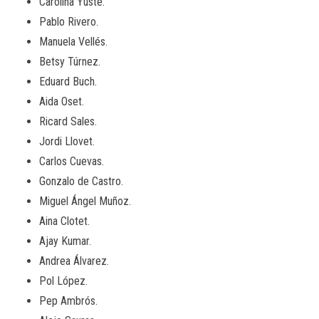
Carolina Yuste.
Pablo Rivero.
Manuela Vellés.
Betsy Túrnez.
Eduard Buch.
Aida Oset.
Ricard Sales.
Jordi Llovet.
Carlos Cuevas.
Gonzalo de Castro.
Miguel Ángel Muñoz.
Aina Clotet.
Ajay Kumar.
Andrea Álvarez.
Pol López.
Pep Ambrós.