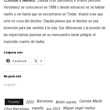
CLAUDIA E IMANOL
: Claudia (Eva Santolaria) e Imanol (Antonio
Hortelano) se conocieron en 1988 y desde entonces no se habían
vuelto a ver hasta que se encontraron en Tinder. Imanol cree que
esto es cosa del destino. Claudia piensa que el destino es una
invención para dar sentido a la vida. Sus diferencias y la presión de
las expectativas puestas en su reencuentro harán peligrar el
esperado cuento de hadas.
Comparte esto:
Facebook
X
Me gusta esto:
Cargando...
Barcelona
Carmen Machi
2023
Belén cuesta
Etiquetas
españa
Miguel angel muñoz
Citas Barcelona
Iris 2023