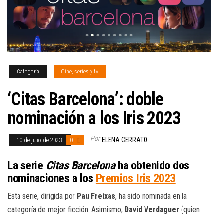
Categoría
Cine, series y tv
‘Citas Barcelona’: doble
nominación a los Iris 2023
Por
ELENA CERRATO
10 de julio de 2023
0
La serie
Citas Barcelona
ha obtenido dos
nominaciones a los
Premios Iris 2023
Esta serie, dirigida por
Pau Freixas
, ha sido nominada en la
categoría de mejor ficción. Asimismo,
David Verdaguer
(quien