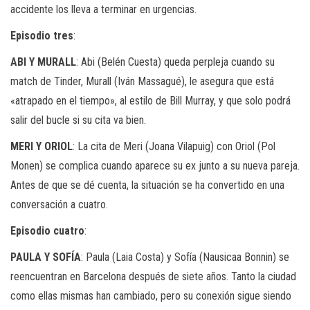
accidente los lleva a terminar en urgencias.
Episodio tres
:
ABI Y MURALL
: Abi (Belén Cuesta) queda perpleja cuando su
match de Tinder, Murall (Iván Massagué), le asegura que está
«atrapado en el tiempo», al estilo de Bill Murray, y que solo podrá
salir del bucle si su cita va bien.
MERI Y ORIOL
: La cita de Meri (Joana Vilapuig) con Oriol (Pol
Monen) se complica cuando aparece su ex junto a su nueva pareja.
Antes de que se dé cuenta, la situación se ha convertido en una
conversación a cuatro.
Episodio cuatro
:
PAULA Y SOFÍA
: Paula (Laia Costa) y Sofía (Nausicaa Bonnin) se
reencuentran en Barcelona después de siete años. Tanto la ciudad
como ellas mismas han cambiado, pero su conexión sigue siendo