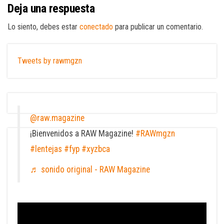
Deja una respuesta
Lo siento, debes estar
conectado
para publicar un comentario.
Tweets by rawmgzn
@raw.magazine
¡Bienvenidos a RAW Magazine!
#RAWmgzn
#lentejas
#fyp
#xyzbca
♬ sonido original - RAW Magazine