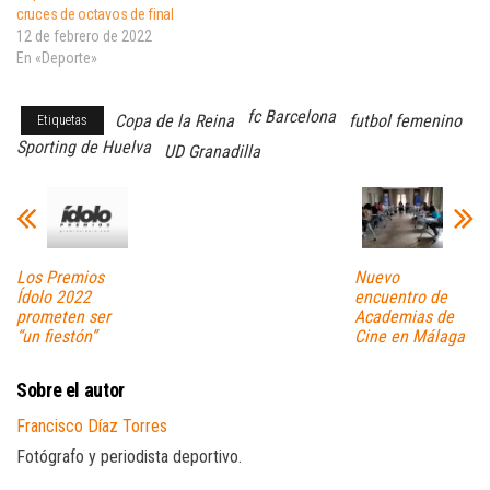
cruces de octavos de final
12 de febrero de 2022
En «Deporte»
fc Barcelona
Copa de la Reina
futbol femenino
Etiquetas
Sporting de Huelva
UD Granadilla
Los Premios
Nuevo
Ídolo 2022
encuentro de
prometen ser
Academias de
“un fiestón”
Cine en Málaga
Sobre el autor
Francisco Díaz Torres
Fotógrafo y periodista deportivo.