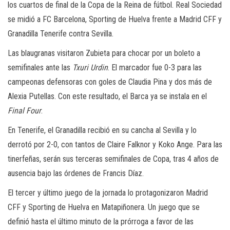
los cuartos de final de la Copa de la Reina de fútbol. Real Sociedad
se midió a FC Barcelona, Sporting de Huelva frente a Madrid CFF y
Granadilla Tenerife contra Sevilla.
Las blaugranas visitaron Zubieta para chocar por un boleto a
semifinales ante las
Txuri Urdin
. El marcador fue 0-3 para las
campeonas defensoras con goles de Claudia Pina y dos más de
Alexia Putellas. Con este resultado, el Barca ya se instala en el
Final Four
.
En Tenerife, el Granadilla recibió en su cancha al Sevilla y lo
derrotó por 2-0, con tantos de Claire Falknor y Koko Ange. Para las
tinerfeñas, serán sus terceras semifinales de Copa, tras 4 años de
ausencia bajo las órdenes de Francis Díaz.
El tercer y último juego de la jornada lo protagonizaron Madrid
CFF y Sporting de Huelva en Matapiñonera. Un juego que se
definió hasta el último minuto de la prórroga a favor de las