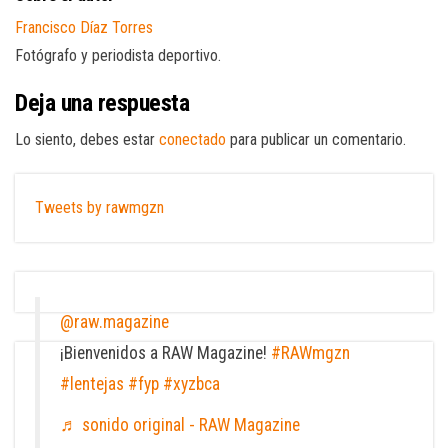
Francisco Díaz Torres
Fotógrafo y periodista deportivo.
Deja una respuesta
Lo siento, debes estar
conectado
para publicar un comentario.
Tweets by rawmgzn
@raw.magazine
¡Bienvenidos a RAW Magazine!
#RAWmgzn
#lentejas
#fyp
#xyzbca
♬ sonido original - RAW Magazine