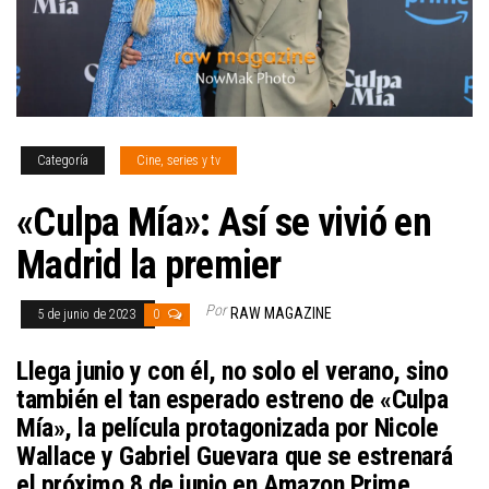
Categoría
Cine, series y tv
«Culpa Mía»: Así se vivió en
Madrid la premier
Por
RAW MAGAZINE
5 de junio de 2023
0
Llega junio y con él, no solo el verano, sino
también el tan esperado estreno de «Culpa
Mía», la película protagonizada por Nicole
Wallace y Gabriel Guevara que se estrenará
el próximo 8 de junio en Amazon Prime