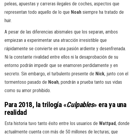
peleas, apuestas y carreras ilegales de coches, aspectos que
representan todo aquello de lo que
Noah
siempre ha tratado de
huir.
A pesar de las diferencias abismales que los separan, ambos
empiezan a experimentar una atracción irresistible que
rápidamente se convierte en una pasión ardiente y desenfrenada.
Ni la constante rivalidad entre ellos ni la desaprobación de su
entorno podrán impedir que se enamoren perdidamente y en
secreto. Sin embargo, el turbulento presente de
Nick
, junto con el
tormentoso pasado de
Noah
, pondrán a prueba tanto sus vidas
como su amor prohibido.
Para 2018, la trilogía «
Culpables
» era ya una
realidad
Esta historia tuvo tanto éxito entre los usuarios de
Wattpad
, donde
actualmente cuenta con más de 50 millones de lecturas; que