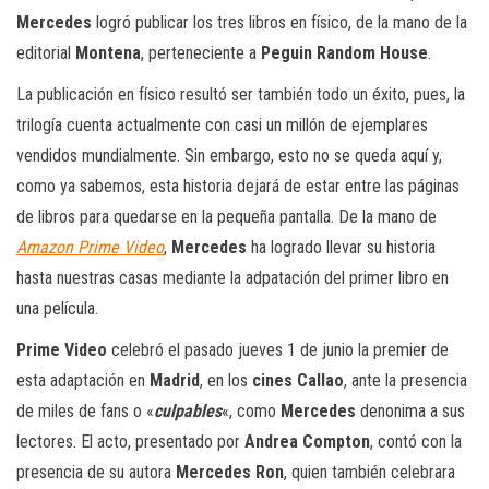
Mercedes
logró publicar los tres libros en físico, de la mano de la
editorial
Montena
, perteneciente a
Peguin Random House
.
La publicación en físico resultó ser también todo un éxito, pues, la
trilogía cuenta actualmente con casi un millón de ejemplares
vendidos mundialmente. Sin embargo, esto no se queda aquí y,
como ya sabemos, esta historia dejará de estar entre las páginas
de libros para quedarse en la pequeña pantalla. De la mano de
Amazon Prime Video
,
Mercedes
ha logrado llevar su historia
hasta nuestras casas mediante la adpatación del primer libro en
una película.
Prime Video
celebró el pasado jueves 1 de junio la premier de
esta adaptación en
Madrid
, en los
cines Callao
, ante la presencia
de miles de fans o «
culpables
«, como
Mercedes
denonima a sus
lectores. El acto, presentado por
Andrea Compton
, contó con la
presencia de su autora
Mercedes Ron
, quien también celebrara