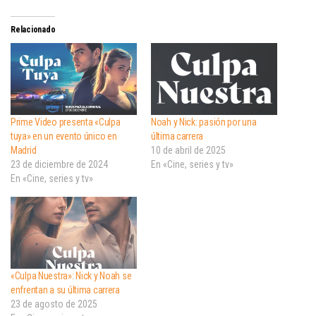
Relacionado
Prime Video presenta «Culpa
Noah y Nick: pasión por una
tuya» en un evento único en
última carrera
Madrid
10 de abril de 2025
23 de diciembre de 2024
En «Cine, series y tv»
En «Cine, series y tv»
«Culpa Nuestra»: Nick y Noah se
enfrentan a su última carrera
23 de agosto de 2025