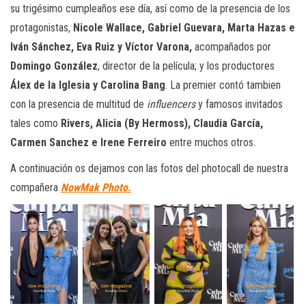
su trigésimo cumpleaños ese día, así como de la presencia de los
protagonistas,
Nicole Wallace, Gabriel Guevara, Marta Hazas e
Iván Sánchez, Eva Ruiz y Víctor Varona,
acompañados por
Domingo González
, director de la película; y los productores
Álex de la Iglesia y Carolina Bang
. La premier contó tambien
con la presencia de multitud de
influencers
y famosos invitados
tales como
Rivers, Alicia (By Hermoss), Claudia García,
Carmen Sanchez e Irene Ferreiro
entre muchos otros.
A continuación os dejamos con las fotos del photocall de nuestra
compañera
NowMak Photo.