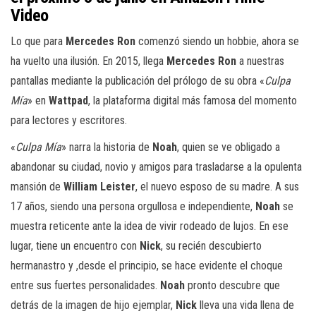
Video
Lo que para
Mercedes Ron
comenzó siendo un hobbie, ahora se
ha vuelto una ilusión. En 2015, llega
Mercedes Ron
a nuestras
pantallas mediante la publicación del prólogo de su obra «
Culpa
Mía
» en
Wattpad
, la plataforma digital más famosa del momento
para lectores y escritores.
«
Culpa Mía
» narra la historia de
Noah
, quien se ve obligado a
abandonar su ciudad, novio y amigos para trasladarse a la opulenta
mansión de
William Leister
, el nuevo esposo de su madre. A sus
17 años, siendo una persona orgullosa e independiente,
Noah
se
muestra reticente ante la idea de vivir rodeado de lujos. En ese
lugar, tiene un encuentro con
Nick
, su recién descubierto
hermanastro y ,desde el principio, se hace evidente el choque
entre sus fuertes personalidades.
Noah
pronto descubre que
detrás de la imagen de hijo ejemplar,
Nick
lleva una vida llena de