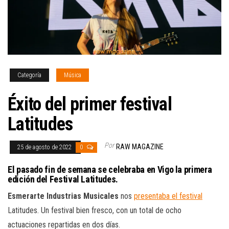
Categoría
Música
Éxito del primer festival
Latitudes
Por
RAW MAGAZINE
25 de agosto de 2022
0
El pasado fin de semana se celebraba en Vigo la primera
edición del Festival Latitudes.
Esmerarte Industrias Musicales
nos
presentaba el festival
Latitudes. Un festival bien fresco, con un total de ocho
actuaciones repartidas en dos días.