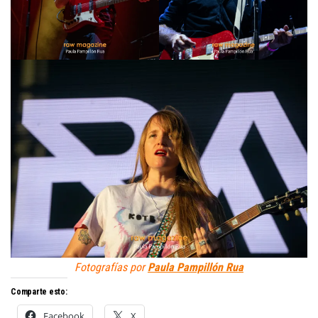
Fotografías por
Paula Pampillón Rua
Comparte esto:
Facebook
X