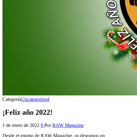
Categoría
Uncategorized
¡Feliz año 2022!
1 de enero de 2022
0
Por
RAW Magazine
Desde el equipo de RAW Magazine, os deseamos un