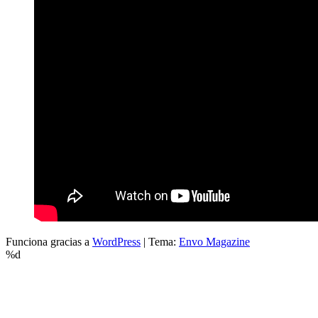
Funciona gracias a
WordPress
|
Tema:
Envo Magazine
%d