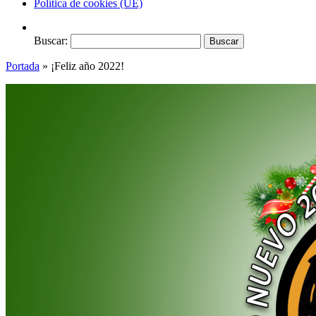
Política de cookies (UE)
Buscar:
Portada
»
¡Feliz año 2022!