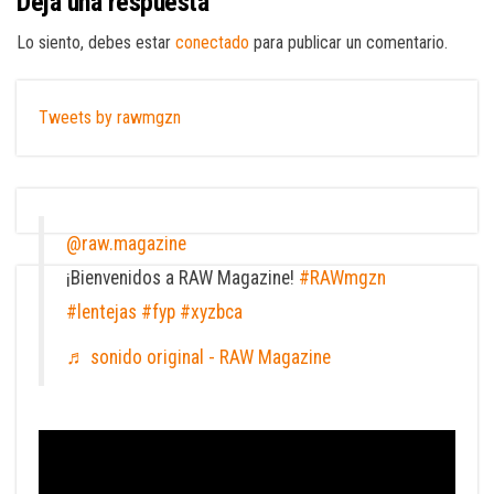
Deja una respuesta
Lo siento, debes estar
conectado
para publicar un comentario.
Tweets by rawmgzn
@raw.magazine
¡Bienvenidos a RAW Magazine!
#RAWmgzn
#lentejas
#fyp
#xyzbca
♬ sonido original - RAW Magazine