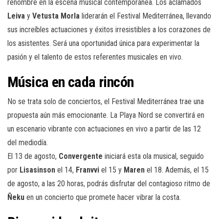
renombre en la escena musical contemporánea. Los aclamados
Leiva
y
Vetusta Morla
liderarán el Festival Mediterránea, llevando
sus increíbles actuaciones y éxitos irresistibles a los corazones de
los asistentes. Será una oportunidad única para experimentar la
pasión y el talento de estos referentes musicales en vivo.
Música en cada rincón
No se trata solo de conciertos, el Festival Mediterránea trae una
propuesta aún más emocionante. La Playa Nord se convertirá en
un escenario vibrante con actuaciones en vivo a partir de las 12
del mediodía.
El 13 de agosto,
Convergente
iniciará esta ola musical, seguido
por
Lisasinson
el 14,
Franvvi
el 15 y
Maren
el 18. Además, el 15
de agosto, a las 20 horas, podrás disfrutar del contagioso ritmo de
Ñeku
en un concierto que promete hacer vibrar la costa.