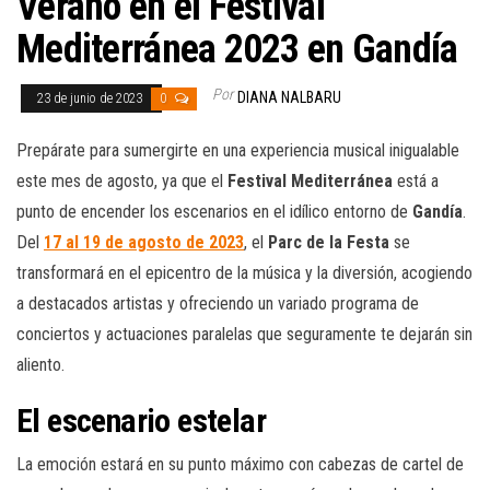
Verano en el Festival
Mediterránea 2023 en Gandía
Por
DIANA NALBARU
23 de junio de 2023
0
Prepárate para sumergirte en una experiencia musical inigualable
este mes de agosto, ya que el
Festival Mediterránea
está a
punto de encender los escenarios en el idílico entorno de
Gandía
.
Del
17 al 19 de agosto de 2023
, el
Parc de la Festa
se
transformará en el epicentro de la música y la diversión, acogiendo
a destacados artistas y ofreciendo un variado programa de
conciertos y actuaciones paralelas que seguramente te dejarán sin
aliento.
El escenario estelar
La emoción estará en su punto máximo con cabezas de cartel de