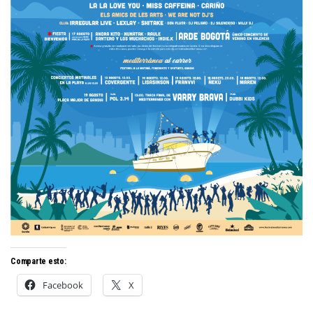
Comparte esto:
Facebook
X