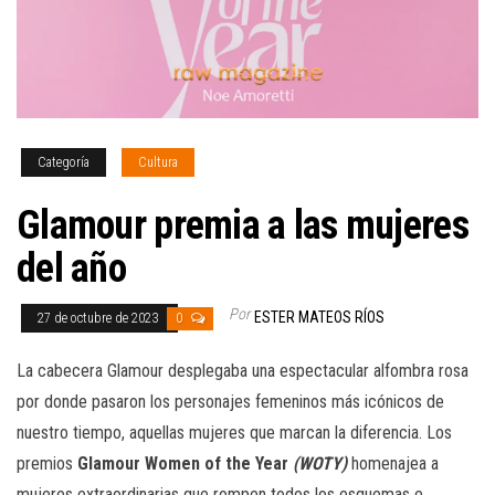
Categoría
Cultura
Glamour premia a las mujeres
del año
Por
ESTER MATEOS RÍOS
27 de octubre de 2023
0
La cabecera Glamour desplegaba una espectacular alfombra rosa
por donde pasaron los personajes femeninos más icónicos de
nuestro tiempo, aquellas mujeres que marcan la diferencia. Los
premios
Glamour Women of the Year
(WOTY)
homenajea a
mujeres extraordinarias que rompen todos los esquemas e