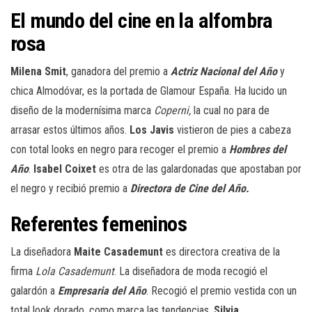
El mundo del cine en la alfombra
rosa
Milena Smit
, ganadora del premio a
Actriz Nacional del Año
y
chica Almodóvar, es la portada de Glamour España. Ha lucido un
diseño de la modernísima marca
Coperni,
la cual no para de
arrasar estos últimos años.
Los Javis
vistieron de pies a cabeza
con total looks en negro para recoger el premio a
Hombres del
Año
.
Isabel Coixet
es otra de las galardonadas que apostaban por
el negro y recibió premio a
Directora de Cine del Año.
Referentes femeninos
La diseñadora
Maite Casademunt
es directora creativa de la
firma
Lola Casademunt
. La diseñadora de moda recogió el
galardón a
Empresaria del Año
. Recogió el premio vestida con un
total look dorado, como marca las tendencias.
Silvia