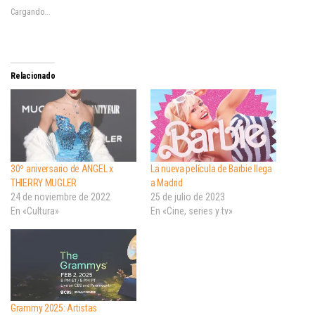
Cargando...
Relacionado
30º aniversario de ANGEL x
La nueva película de Barbie llega
THIERRY MUGLER
a Madrid
24 de noviembre de 2022
25 de julio de 2023
En «Cultura»
En «Cine, series y tv»
Grammy 2025: Artistas