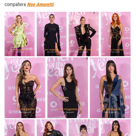
compañera
Noe Amoretti
.