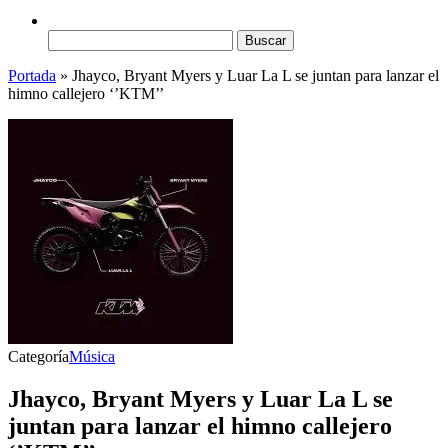
Buscar:
Portada
»
Jhayco, Bryant Myers y Luar La L se juntan para lanzar el
himno callejero ‘’KTM’’
Categoría
Música
Jhayco, Bryant Myers y Luar La L se
juntan para lanzar el himno callejero