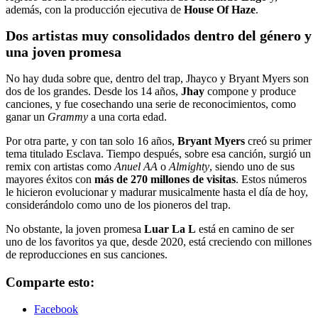
además, con la producción ejecutiva de
House Of Haze
.
Dos artistas muy consolidados dentro del género y
una joven promesa
No hay duda sobre que, dentro del trap, Jhayco y Bryant Myers son
dos de los grandes. Desde los 14 años,
Jhay
compone y produce
canciones, y fue cosechando una serie de reconocimientos, como
ganar un
Grammy
a una corta edad.
Por otra parte, y con tan solo 16 años,
Bryant Myers
creó su primer
tema titulado Esclava. Tiempo después, sobre esa canción, surgió un
remix con artistas como
Anuel AA
o
Almighty
, siendo uno de sus
mayores éxitos con
más de 270 millones de visitas
. Estos números
le hicieron evolucionar y madurar musicalmente hasta el día de hoy,
considerándolo como uno de los pioneros del trap.
No obstante, la joven promesa
Luar La L
está en camino de ser
uno de los favoritos ya que, desde 2020, está creciendo con millones
de reproducciones en sus canciones.
Comparte esto:
Facebook