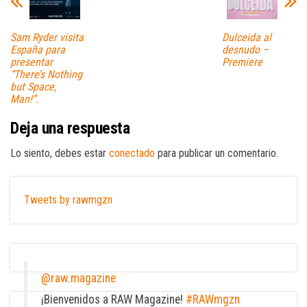
Sam Ryder visita
Dulceida al
España para
desnudo –
presentar
Premiere
“There’s Nothing
but Space,
Man!”.
Deja una respuesta
Lo siento, debes estar
conectado
para publicar un comentario.
Tweets by rawmgzn
@raw.magazine
¡Bienvenidos a RAW Magazine!
#RAWmgzn