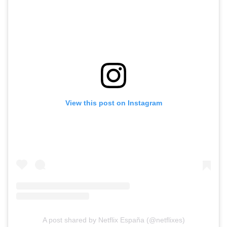
View this post on Instagram
A post shared by Netflix España (@netflixes)