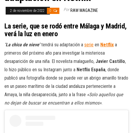
Por
RAW MAGAZINE
2 de noviembre de 2022
0
La serie, que se rodó entre Málaga y Madrid,
verá la luz en enero
‘La chica de nieve’
tendrá su adaptación a
serie
en
Netflix
a
primeros del próximo año para investigar la misteriosa
desaparición de una niña. El novelista malagueño,
Javier Castillo
,
lo hizo público en su Instagram junto a
Netflix España
, donde
publicó una fotografía donde se puede ver un abrigo amarillo tirado
en un paseo marítimo de la ciudad andaluza perteneciente a
Amaya, la niña desaparecida, junto a la frase
«Solo aquellos que
no dejan de buscar se encuentran a ellos mismos»
.