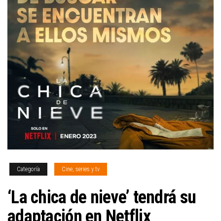
Categoría
Cine, series y tv
‘La chica de nieve’ tendrá su
adaptación en Netflix