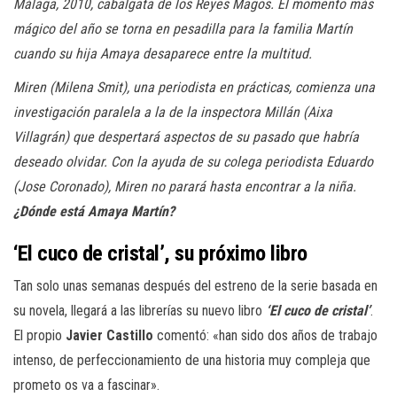
Málaga, 2010, cabalgata de los Reyes Magos. El momento más
mágico del año se torna en pesadilla para la familia Martín
cuando su hija Amaya desaparece entre la multitud.
Miren (Milena Smit), una periodista en prácticas, comienza una
investigación paralela a la de la inspectora Millán (Aixa
Villagrán) que despertará aspectos de su pasado que habría
deseado olvidar. Con la ayuda de su colega periodista Eduardo
(Jose Coronado), Miren no parará hasta encontrar a la niña.
¿Dónde está Amaya Martín?
‘El cuco de cristal’, su próximo libro
Tan solo unas semanas después del estreno de la serie basada en
su novela, llegará a las librerías su nuevo libro
‘El cuco de cristal’
.
El propio
Javier Castillo
comentó: «han sido dos años de trabajo
intenso, de perfeccionamiento de una historia muy compleja que
prometo os va a fascinar».