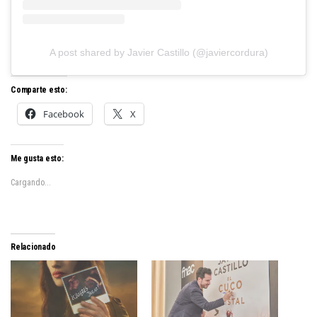
A post shared by Javier Castillo (@javiercordura)
Comparte esto:
Facebook
X
Me gusta esto:
Cargando...
Relacionado