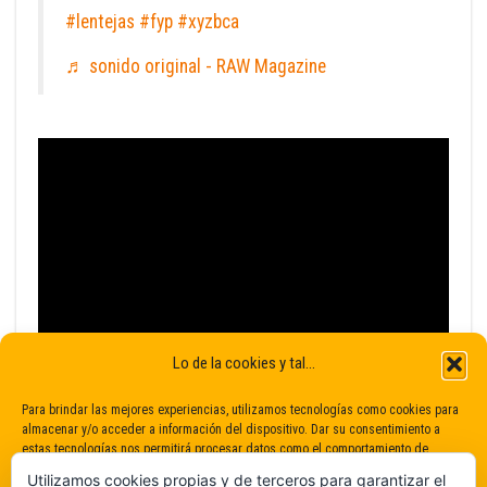
#lentejas
#fyp
#xyzbca
♬ sonido original - RAW Magazine
Lo de la cookies y tal...
Para brindar las mejores experiencias, utilizamos tecnologías como cookies para
almacenar y/o acceder a información del dispositivo. Dar su consentimiento a
estas tecnologías nos permitirá procesar datos como el comportamiento de
navegación o identificaciones únicas en este sitio. No dar o retirar el
Utilizamos cookies propias y de terceros para garantizar el