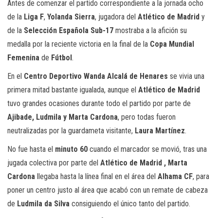
Antes de comenzar el partido correspondiente a la jornada ocho
de la
Liga F
,
Yolanda Sierra
, jugadora del
Atlético de Madrid
y
de la
Selección Española Sub-17
mostraba a la afición su
medalla por la reciente victoria en la final de la
Copa Mundial
Femenina
de
Fútbol
.
En el
Centro Deportivo Wanda Alcalá de Henares
se vivia una
primera mitad bastante igualada, aunque el
Atlético de Madrid
tuvo grandes ocasiones durante todo el partido por parte de
Ajibade, Ludmila y Marta Cardona
, pero todas fueron
neutralizadas por la guardameta visitante,
Laura Martínez
.
No fue hasta el
minuto 60
cuando el marcador se movió, tras una
jugada colectiva por parte del
Atlético de Madrid , Marta
Cardona
llegaba hasta la línea final en el área del
Alhama CF
, para
poner un centro justo al área que acabó con un remate de cabeza
de
Ludmila da Silva
consiguiendo el único tanto del partido.