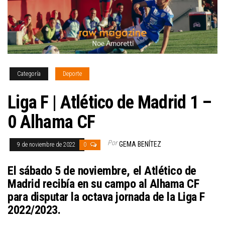
Categoría
Deporte
Liga F | Atlético de Madrid 1 –
0 Alhama CF
Por
GEMA BENÍTEZ
9 de noviembre de 2022
0
El sábado 5 de noviembre, el Atlético de
Madrid recibía en su campo al Alhama CF
para disputar la octava jornada de la Liga F
2022/2023.