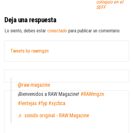
coloquio en el
SEFF
Deja una respuesta
Lo siento, debes estar
conectado
para publicar un comentario.
Tweets by rawmgzn
@raw.magazine
¡Bienvenidos a RAW Magazine!
#RAWmgzn
#lentejas
#fyp
#xyzbca
♬ sonido original - RAW Magazine