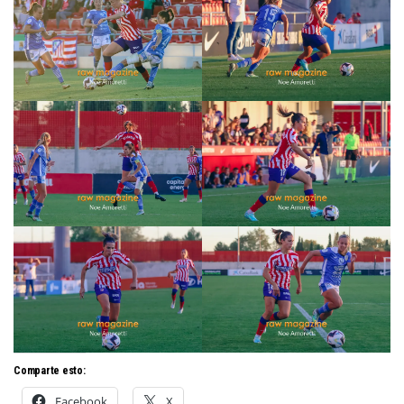
Comparte esto:
Facebook
X