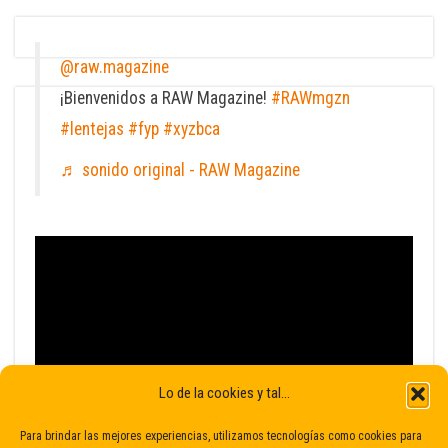
@raw.magazine
¡Bienvenidos a RAW Magazine!
#RAWmgzn
#lentejas
#fyp
#xyzbca
♬ sonido original - RAW Magazine
Lo de la cookies y tal...
Para brindar las mejores experiencias, utilizamos tecnologías como cookies para