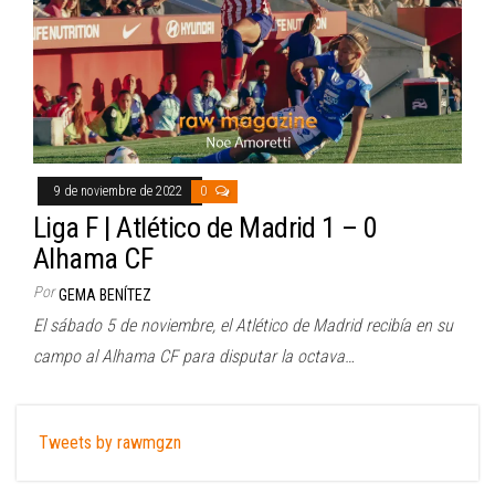
9 de noviembre de 2022
0
Liga F | Atlético de Madrid 1 – 0
Alhama CF
Por
GEMA BENÍTEZ
El sábado 5 de noviembre, el Atlético de Madrid recibía en su
campo al Alhama CF para disputar la octava…
Tweets by rawmgzn