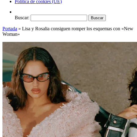
Política de cookies (UE)
Buscar:
Portada
»
Lisa y Rosalia consiguen romper los esquemas con «New
Woman»