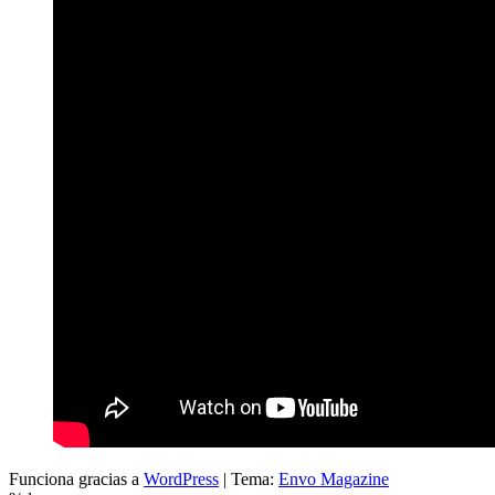
Funciona gracias a
WordPress
|
Tema:
Envo Magazine