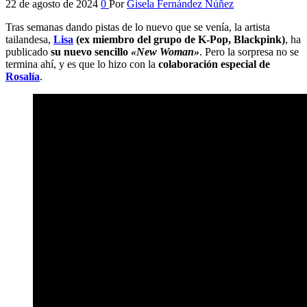
22 de agosto de 2024
0
Por
Gisela Fernández Núñez
Tras semanas dando pistas de lo nuevo que se venía, la artista
tailandesa,
Lisa
(ex miembro del grupo de K-Pop, Blackpink)
, ha
publicado
su nuevo sencillo
«New Woman»
. Pero la sorpresa no se
termina ahí, y es que lo hizo con la
colaboración especial de
Rosalía
.