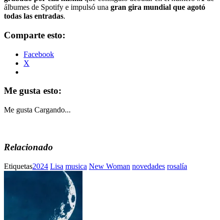
álbumes de Spotify e impulsó una
gran gira mundial que agotó
todas las entradas
.
Comparte esto:
Facebook
X
Me gusta esto:
Me gusta
Cargando...
Relacionado
Etiquetas
2024
Lisa
musica
New Woman
novedades
rosalía