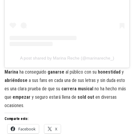
A post shared by Marina Reche (@marinareche_)
Marina
ha conseguido
ganarse
al público con su
honestidad
y
abriéndose
a sus fans en cada una de sus letras y sin duda esto
es una clara prueba de que su
carrera musical
no ha hecho más
que
empezar
y seguro estará llena de
sold out
en diversas
ocasiones.
Comparte esto:
Facebook
X