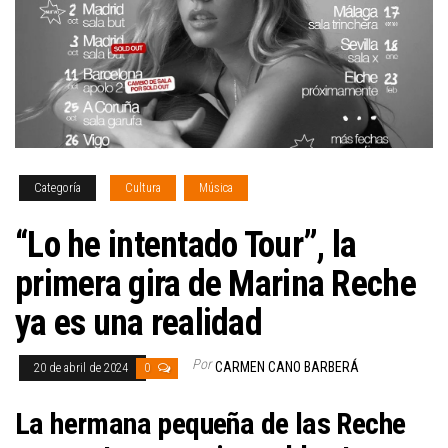
Categoría
Cultura
Música
“Lo he intentado Tour”, la
primera gira de Marina Reche
ya es una realidad
Por
CARMEN CANO BARBERÁ
20 de abril de 2024
0
La hermana pequeña de las Reche