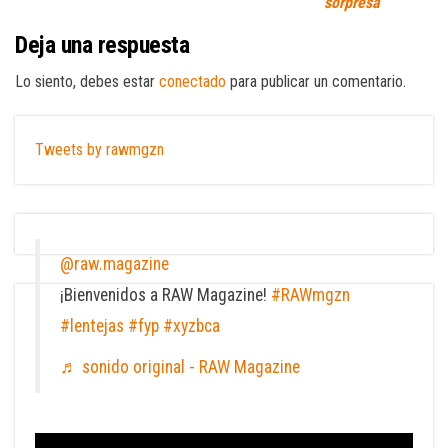
sorpresa
Deja una respuesta
Lo siento, debes estar
conectado
para publicar un comentario.
Tweets by rawmgzn
@raw.magazine
¡Bienvenidos a RAW Magazine!
#RAWmgzn
#lentejas
#fyp
#xyzbca
♬ sonido original - RAW Magazine