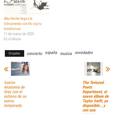
Alba Reche llega a la
Ochoymedio con No soy tu
hombre tour
11 de marzo de 2025
En «Cultura»
españa
novedades
concierto
musica
Etiquetas
Vuelve
The Tortured
Anatomía de
Poets
Grey con el
Department, el
estreno de su
nuevo álbum de
nueva
Taylor Swift, ya
temporada
disponible… y
con una