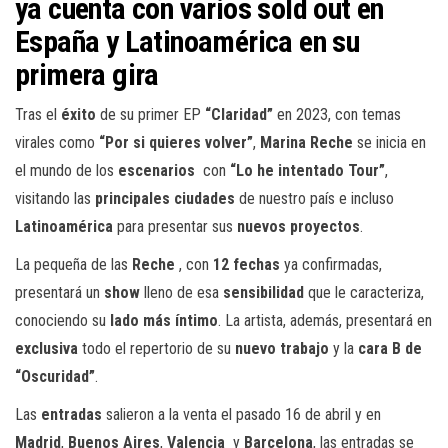
ya cuenta con varios sold out en
España y Latinoamérica en su
primera gira
Tras el
éxito
de su primer EP
“Claridad”
en 2023, con temas
virales como
“Por si quieres volver”
,
Marina Reche
se inicia en
el mundo de los
escenarios
con
“Lo he intentado Tour”
,
visitando las
principales ciudades
de nuestro país e incluso
Latinoamérica
para presentar sus
nuevos proyectos
.
La pequeña de las
Reche
, con
12 fechas
ya confirmadas,
presentará un
show
lleno de esa
sensibilidad
que le caracteriza,
conociendo su
lado más íntimo
. La artista, además, presentará en
exclusiva
todo el repertorio de su
nuevo trabajo
y la
cara B de
“Oscuridad”
.
Las
entradas
salieron a la venta el pasado 16 de abril y en
Madrid
,
Buenos Aires
,
Valencia
y
Barcelona
, las entradas se