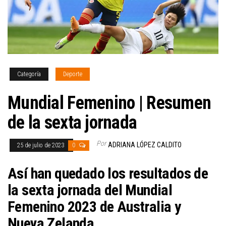
Categoría
Deporte
Mundial Femenino | Resumen
de la sexta jornada
Por
ADRIANA LÓPEZ CALDITO
25 de julio de 2023
0
Así han quedado los resultados de
la sexta jornada del Mundial
Femenino 2023 de Australia y
Nueva Zelanda