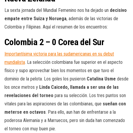
La sexta jornada del Mundial Femenino nos ha dejado un
decisivo
empate entre Suiza y Noruega
, además de las victorias de
Colombia y Filipinas. Aquí el resumen de los encuentros:
Colombia 2 – 0 Corea del Sur
Importantísima victoria para las sudamericanas en su debut
mundialista
. La selección colombiana fue superior en el aspecto
físico y supo aprovechar bien los momentos en que tuvo el
dominio de la pelota. Los goles los pusieron
Catalina Usme
desde
los once metros y
Linda Caicedo, llamada a ser una de las
revelaciones del torneo
para su selección. Los tres puntos son
vitales para las aspiraciones de las colombianas, que
sueñan con
meterse en octavos
. Para ello, aun han de enfrentarse a la
poderosa Alemania y a Marruecos, pero sin duda han comenzado
el torneo con muy buen pie.