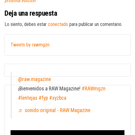
próxima edición
Deja una respuesta
Lo siento, debes estar
conectado
para publicar un comentario.
Tweets by rawmgzn
@raw.magazine
¡Bienvenidos a RAW Magazine!
#RAWmgzn
#lentejas
#fyp
#xyzbca
♬ sonido original - RAW Magazine