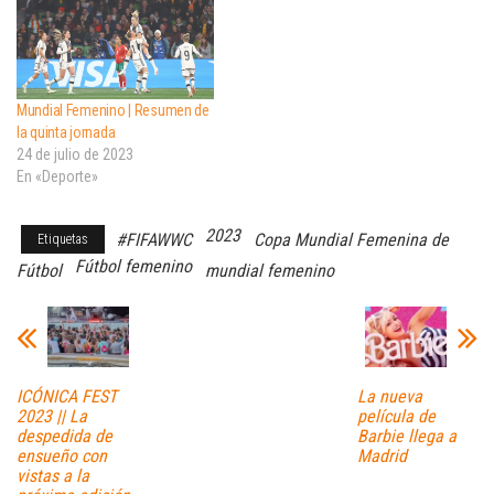
Mundial Femenino | Resumen de
la quinta jornada
24 de julio de 2023
En «Deporte»
2023
#FIFAWWC
Copa Mundial Femenina de
Etiquetas
Fútbol femenino
Fútbol
mundial femenino
ICÓNICA FEST
La nueva
2023 || La
película de
despedida de
Barbie llega a
ensueño con
Madrid
vistas a la