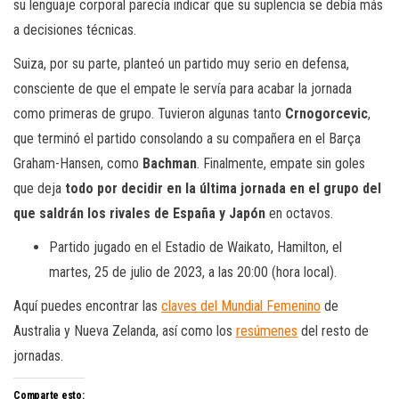
su lenguaje corporal parecía indicar que su suplencia se debía más
a decisiones técnicas.
Suiza, por su parte, planteó un partido muy serio en defensa,
consciente de que el empate le servía para acabar la jornada
como primeras de grupo. Tuvieron algunas tanto
Crnogorcevic
,
que terminó el partido consolando a su compañera en el Barça
Graham-Hansen, como
Bachman
. Finalmente, empate sin goles
que deja
todo por decidir en la última jornada en el grupo del
que saldrán los rivales de España y Japón
en octavos.
Partido jugado en el Estadio de Waikato, Hamilton, el
martes, 25 de julio de 2023, a las 20:00 (hora local).
Aquí puedes encontrar las
claves del Mundial Femenino
de
Australia y Nueva Zelanda, así como los
resúmenes
del resto de
jornadas.
Comparte esto: