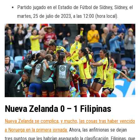
Partido jugado en el Estadio de Fútbol de Sídney, Sídney, el
martes, 25 de julio de 2023, a las 12:00 (hora local).
Nueva Zelanda 0 – 1 Filipinas
Nueva Zelanda se complica, y mucho, las cosas tras haber vencido
a Noruega en la primera jornada.
Ahora, las anfitrionas se dejan
tres puntos que les habrían asegurado la clasificación. Filipinas, que